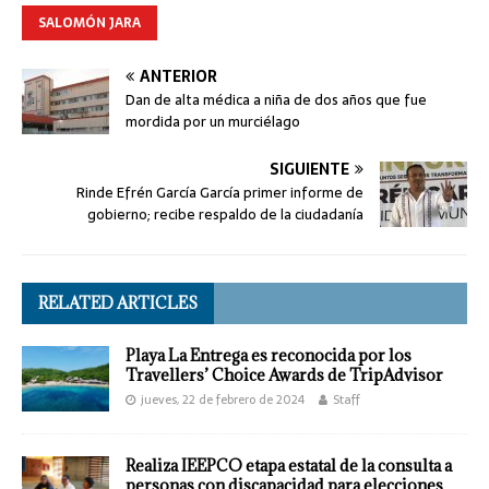
SALOMÓN JARA
ANTERIOR
Dan de alta médica a niña de dos años que fue
mordida por un murciélago
SIGUIENTE
Rinde Efrén García García primer informe de
gobierno; recibe respaldo de la ciudadanía
RELATED ARTICLES
Playa La Entrega es reconocida por los
Travellers’ Choice Awards de TripAdvisor
jueves, 22 de febrero de 2024
Staff
Realiza IEEPCO etapa estatal de la consulta a
personas con discapacidad para elecciones