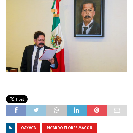
OAXACA
RICARDO FLORES MAGÓN