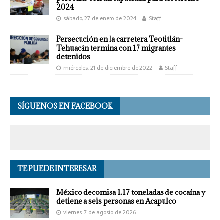
2024
sábado, 27 de enero de 2024
Staff
Persecución en la carretera Teotitlán-
Tehuacán termina con 17 migrantes
detenidos
miércoles, 21 de diciembre de 2022
Staff
SÍGUENOS EN FACEBOOK
TE PUEDE INTERESAR
México decomisa 1.17 toneladas de cocaína y
detiene a seis personas en Acapulco
viernes, 7 de agosto de 2026