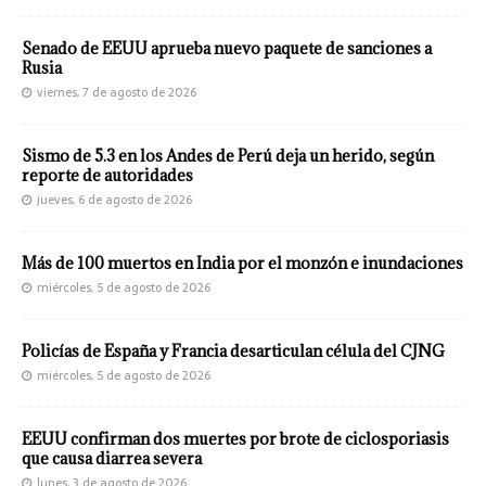
Senado de EEUU aprueba nuevo paquete de sanciones a
Rusia
viernes, 7 de agosto de 2026
Sismo de 5.3 en los Andes de Perú deja un herido, según
reporte de autoridades
jueves, 6 de agosto de 2026
Más de 100 muertos en India por el monzón e inundaciones
miércoles, 5 de agosto de 2026
Policías de España y Francia desarticulan célula del CJNG
miércoles, 5 de agosto de 2026
EEUU confirman dos muertes por brote de ciclosporiasis
que causa diarrea severa
lunes, 3 de agosto de 2026