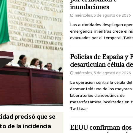
inundaciones
miércoles, 5 de agosto de 2026
Las autoridades despliegan oper
emergencia mientras crece el n
evacuados por el temporal. Twit
Policías de España y 
desarticulan célula 
miércoles, 5 de agosto de 2026
La operación contra la célula de
desmanteló uno de los mayores
laboratorios clandestinos de
metanfetamina localizados en E
Twittear
tidad precisó que se
to de la incidencia
EEUU confirman dos