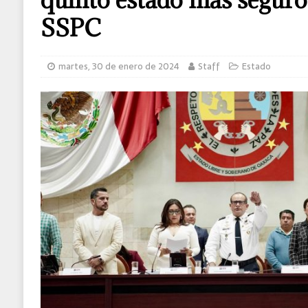
Ecatepec
ESTADO
SSPC
martes, 30 de enero de 2024
Staff
Estado