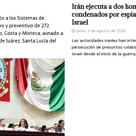
Irán ejecuta a dos ho
condenados por espia
o a los Sistemas de
Israel
vo y preventivo de 272
lunes, 3 de agosto de 2026
mo, Costa y Mixteca; aunado a
de Juárez, Santa Lucía del
Las autoridades iraníes han inte
persecución de presuntos colab
Israel desde el inicio de la guerra