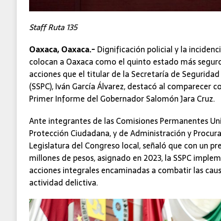
Staff Ruta 135
Oaxaca, Oaxaca.-
Dignificación policial y la incidenci
colocan a Oaxaca como el quinto estado más seguro d
acciones que el titular de la Secretaría de Segurida
(SSPC), Iván García Álvarez, destacó al comparecer c
Primer Informe del Gobernador Salomón Jara Cruz.
Ante integrantes de las Comisiones Permanentes Un
Protección Ciudadana, y de Administración y Procurac
Legislatura del Congreso local, señaló que con un pr
millones de pesos, asignado en 2023, la SSPC impleme
acciones integrales encaminadas a combatir las causa
actividad delictiva.