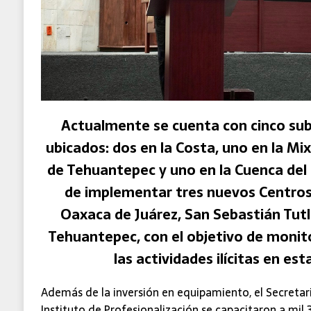
Actualmente se cuenta con cinco sub
ubicados: dos en la Costa, uno en la Mi
de Tehuantepec y uno en la Cuenca de
de implementar tres nuevos Centros 
Oaxaca de Juárez, San Sebastián Tut
Tehuantepec, con el objetivo de monit
las actividades ilícitas en est
Además de la inversión en equipamiento, el Secretar
Instituto de Profesionalización se capacitaron a mil 3