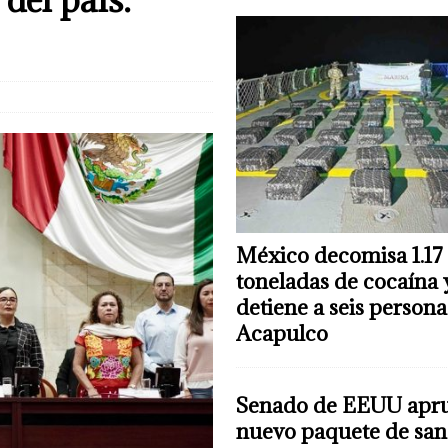
México decomisa 1.17
toneladas de cocaína 
detiene a seis persona
Acapulco
Senado de EEUU apr
nuevo paquete de san