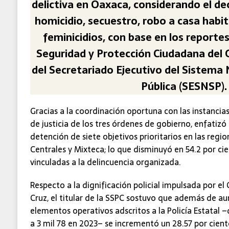
delictiva en Oaxaca, considerando el d
homicidio, secuestro, robo a casa habit
feminicidios, con base en los reportes
Seguridad y Protección Ciudadana del 
del Secretariado Ejecutivo del Sistema
Pública (SESNSP).
Gracias a la coordinación oportuna con las instancia
de justicia de los tres órdenes de gobierno, enfatizó
detención de siete objetivos prioritarios en las regio
Centrales y Mixteca; lo que disminuyó en 54.2 por cie
vinculadas a la delincuencia organizada.
Respecto a la dignificación policial impulsada por e
Cruz, el titular de la SSPC sostuvo que además de 
elementos operativos adscritos a la Policía Estatal 
a 3 mil 78 en 2023– se incrementó un 28.57 por cient