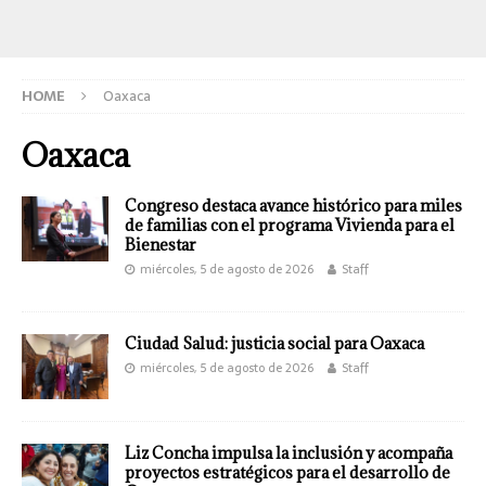
HOME
Oaxaca
Oaxaca
Congreso destaca avance histórico para miles
de familias con el programa Vivienda para el
Bienestar
miércoles, 5 de agosto de 2026
Staff
Ciudad Salud: justicia social para Oaxaca
miércoles, 5 de agosto de 2026
Staff
Liz Concha impulsa la inclusión y acompaña
proyectos estratégicos para el desarrollo de