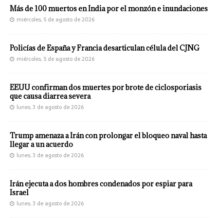
Más de 100 muertos en India por el monzón e inundaciones
miércoles, 5 de agosto de 2026
Policías de España y Francia desarticulan célula del CJNG
miércoles, 5 de agosto de 2026
EEUU confirman dos muertes por brote de ciclosporiasis
que causa diarrea severa
lunes, 3 de agosto de 2026
Trump amenaza a Irán con prolongar el bloqueo naval hasta
llegar a un acuerdo
lunes, 3 de agosto de 2026
Irán ejecuta a dos hombres condenados por espiar para
Israel
lunes, 3 de agosto de 2026