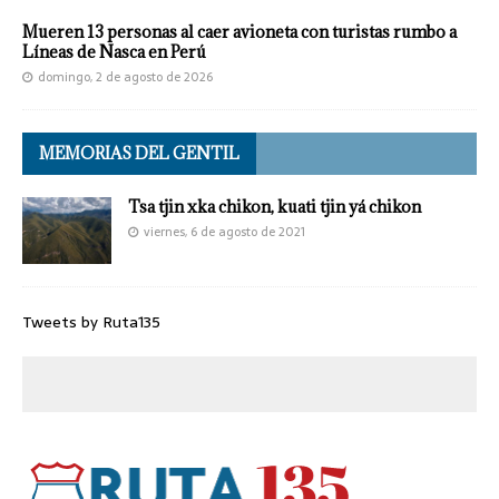
Mueren 13 personas al caer avioneta con turistas rumbo a
Líneas de Nasca en Perú
domingo, 2 de agosto de 2026
MEMORIAS DEL GENTIL
Tsa tjin xka chikon, kuati tjin yá chikon
viernes, 6 de agosto de 2021
Tweets by Ruta135