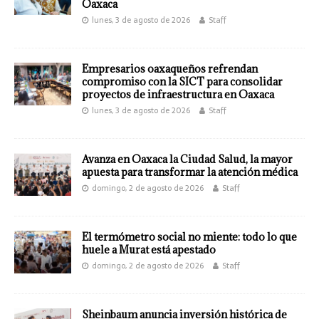
Oaxaca
lunes, 3 de agosto de 2026
Staff
Empresarios oaxaqueños refrendan
compromiso con la SICT para consolidar
proyectos de infraestructura en Oaxaca
lunes, 3 de agosto de 2026
Staff
Avanza en Oaxaca la Ciudad Salud, la mayor
apuesta para transformar la atención médica
domingo, 2 de agosto de 2026
Staff
El termómetro social no miente: todo lo que
huele a Murat está apestado
domingo, 2 de agosto de 2026
Staff
Sheinbaum anuncia inversión histórica de