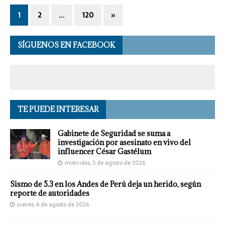
1
2
…
120
»
SÍGUENOS EN FACEBOOK
TE PUEDE INTERESAR
Gabinete de Seguridad se suma a
investigación por asesinato en vivo del
influencer César Gastélum
miércoles, 5 de agosto de 2026
Sismo de 5.3 en los Andes de Perú deja un herido, según
reporte de autoridades
jueves, 6 de agosto de 2026