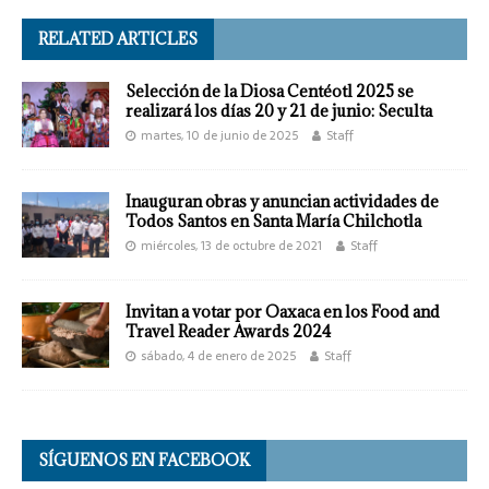
RELATED ARTICLES
Selección de la Diosa Centéotl 2025 se
realizará los días 20 y 21 de junio: Seculta
martes, 10 de junio de 2025
Staff
Inauguran obras y anuncian actividades de
Todos Santos en Santa María Chilchotla
miércoles, 13 de octubre de 2021
Staff
Invitan a votar por Oaxaca en los Food and
Travel Reader Awards 2024
sábado, 4 de enero de 2025
Staff
SÍGUENOS EN FACEBOOK