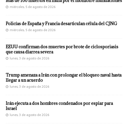
Más de 100 muertos en India por el monzón e inundaciones
miércoles, 5 de agosto de 2026
Policías de España y Francia desarticulan célula del CJNG
miércoles, 5 de agosto de 2026
EEUU confirman dos muertes por brote de ciclosporiasis
que causa diarrea severa
lunes, 3 de agosto de 2026
Trump amenaza a Irán con prolongar el bloqueo naval hasta
llegar a un acuerdo
lunes, 3 de agosto de 2026
Irán ejecuta a dos hombres condenados por espiar para
Israel
lunes, 3 de agosto de 2026