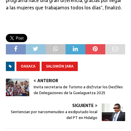
programa hace una gran diferencia, gracias por llegar
a las mujeres que trabajamos todos los días”, finalizó.
OAXACA
SALOMÓN JARA
ANTERIOR
Invita secretaria de Turismo a disfrutar los Desfiles
de Delegaciones de la Guelaguetza 2025
SIGUIENTE
Sentencian por narcomenudeo a exdiputado local
del PT en Hidalgo