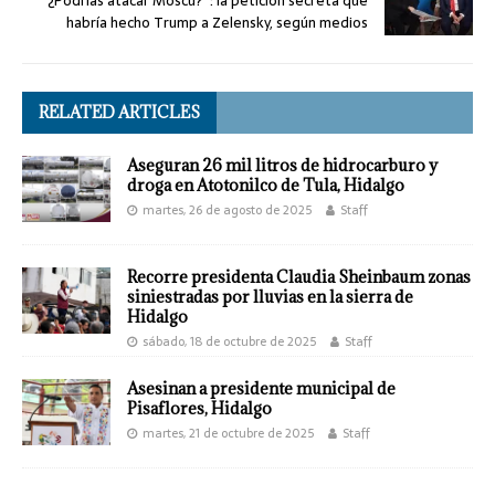
“¿Podrías atacar Moscú?”: la petición secreta que
habría hecho Trump a Zelensky, según medios
RELATED ARTICLES
Aseguran 26 mil litros de hidrocarburo y
droga en Atotonilco de Tula, Hidalgo
martes, 26 de agosto de 2025
Staff
Recorre presidenta Claudia Sheinbaum zonas
siniestradas por lluvias en la sierra de
Hidalgo
sábado, 18 de octubre de 2025
Staff
Asesinan a presidente municipal de
Pisaflores, Hidalgo
martes, 21 de octubre de 2025
Staff