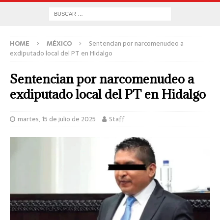
HOME
MÉXICO
Sentencian por narcomenudeo a
exdiputado local del PT en Hidalgo
Sentencian por narcomenudeo a
exdiputado local del PT en Hidalgo
martes, 15 de julio de 2025
Staff