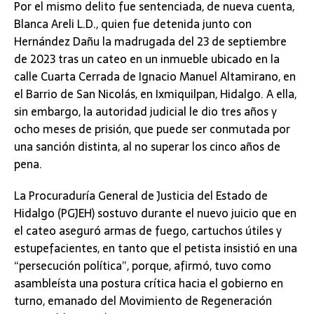
Por el mismo delito fue sentenciada, de nueva cuenta,
Blanca Areli L.D., quien fue detenida junto con
Hernández Dañu la madrugada del 23 de septiembre
de 2023 tras un cateo en un inmueble ubicado en la
calle Cuarta Cerrada de Ignacio Manuel Altamirano, en
el Barrio de San Nicolás, en Ixmiquilpan, Hidalgo. A ella,
sin embargo, la autoridad judicial le dio tres años y
ocho meses de prisión, que puede ser conmutada por
una sanción distinta, al no superar los cinco años de
pena.
La Procuraduría General de Justicia del Estado de
Hidalgo (PGJEH) sostuvo durante el nuevo juicio que en
el cateo aseguró armas de fuego, cartuchos útiles y
estupefacientes, en tanto que el petista insistió en una
“persecución política”, porque, afirmó, tuvo como
asambleísta una postura crítica hacia el gobierno en
turno, emanado del Movimiento de Regeneración