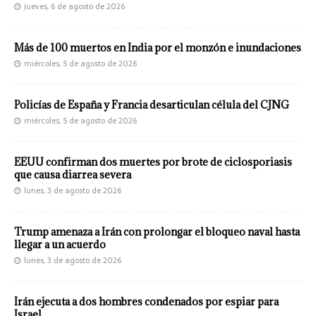
jueves, 6 de agosto de 2026
Más de 100 muertos en India por el monzón e inundaciones
miércoles, 5 de agosto de 2026
Policías de España y Francia desarticulan célula del CJNG
miércoles, 5 de agosto de 2026
EEUU confirman dos muertes por brote de ciclosporiasis
que causa diarrea severa
lunes, 3 de agosto de 2026
Trump amenaza a Irán con prolongar el bloqueo naval hasta
llegar a un acuerdo
lunes, 3 de agosto de 2026
Irán ejecuta a dos hombres condenados por espiar para
Israel