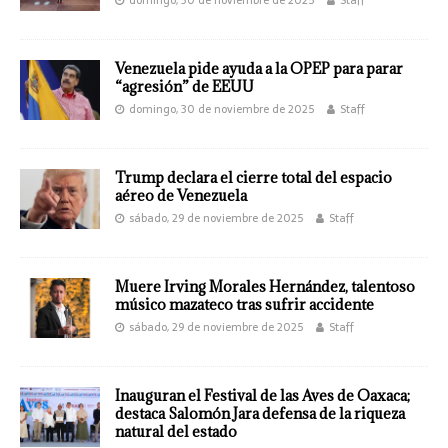
Venezuela pide ayuda a la OPEP para parar
“agresión” de EEUU
domingo, 30 de noviembre de 2025
Staff
Trump declara el cierre total del espacio
aéreo de Venezuela
sábado, 29 de noviembre de 2025
Staff
Muere Irving Morales Hernández, talentoso
músico mazateco tras sufrir accidente
sábado, 29 de noviembre de 2025
Staff
Inauguran el Festival de las Aves de Oaxaca;
destaca Salomón Jara defensa de la riqueza
natural del estado