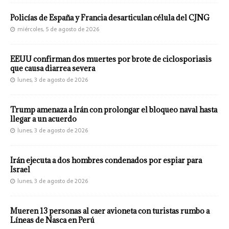
Policías de España y Francia desarticulan célula del CJNG
miércoles, 5 de agosto de 2026
EEUU confirman dos muertes por brote de ciclosporiasis
que causa diarrea severa
lunes, 3 de agosto de 2026
Trump amenaza a Irán con prolongar el bloqueo naval hasta
llegar a un acuerdo
lunes, 3 de agosto de 2026
Irán ejecuta a dos hombres condenados por espiar para
Israel
lunes, 3 de agosto de 2026
Mueren 13 personas al caer avioneta con turistas rumbo a
Líneas de Nasca en Perú