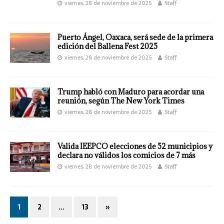
viernes, 28 de noviembre de 2025
Staff
Puerto Ángel, Oaxaca, será sede de la primera
edición del Ballena Fest 2025
viernes, 28 de noviembre de 2025
Staff
Trump habló con Maduro para acordar una
reunión, según The New York Times
viernes, 28 de noviembre de 2025
Staff
Valida IEEPCO elecciones de 52 municipios y
declara no válidos los comicios de 7 más
viernes, 28 de noviembre de 2025
Staff
1
2
…
13
»