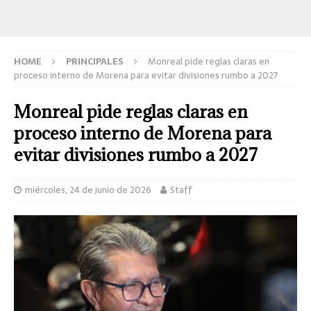
HOME
PRINCIPALES
Monreal pide reglas claras en
proceso interno de Morena para evitar divisiones rumbo a 2027
Monreal pide reglas claras en
proceso interno de Morena para
evitar divisiones rumbo a 2027
miércoles, 24 de junio de 2026
Staff