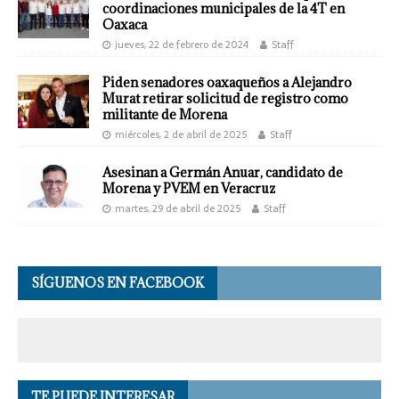
coordinaciones municipales de la 4T en
Oaxaca
jueves, 22 de febrero de 2024
Staff
Piden senadores oaxaqueños a Alejandro
Murat retirar solicitud de registro como
militante de Morena
miércoles, 2 de abril de 2025
Staff
Asesinan a Germán Anuar, candidato de
Morena y PVEM en Veracruz
martes, 29 de abril de 2025
Staff
SÍGUENOS EN FACEBOOK
TE PUEDE INTERESAR