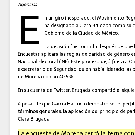
E
Agencias
n un giro inesperado, el Movimiento Reg
ha designado a Clara Brugada como su ca
Gobierno de la Ciudad de México.
La decisión fue tomada después de que 
Encuestas aplicara las reglas de paridad de género es
Nacional Electoral (INE). Este proceso dejó fuera a O
exsecretario de Seguridad, quien había liderado las 
de Morena con un 40.5%.
En su cuenta de Twitter, Brugada compartió el sigui
A pesar de que García Harfuch demostró ser el perfi
términos generales, la aplicación del principio de pa
Clara Brugada.
La encuesta de Morena cerró la terna con 