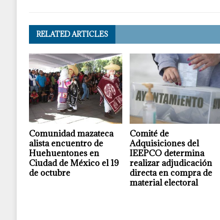
RELATED ARTICLES
Comunidad mazateca
Comité de
alista encuentro de
Adquisiciones del
Huehuentones en
IEEPCO determina
Ciudad de México el 19
realizar adjudicación
de octubre
directa en compra de
material electoral