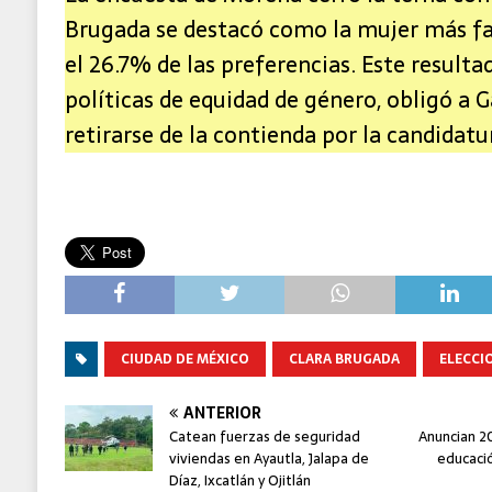
Brugada se destacó como la mujer más fa
el 26.7% de las preferencias. Este resultad
políticas de equidad de género, obligó a 
retirarse de la contienda por la candidatu
CIUDAD DE MÉXICO
CLARA BRUGADA
ELECCI
ANTERIOR
Catean fuerzas de seguridad
Anuncian 2
viviendas en Ayautla, Jalapa de
educació
Díaz, Ixcatlán y Ojitlán