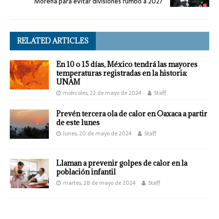
Morena para evitar divisiones rumbo a 2027
RELATED ARTICLES
En 10 o 15 días, México tendrá las mayores
temperaturas registradas en la historia:
UNAM
miércoles, 22 de mayo de 2024
Staff
Prevén tercera ola de calor en Oaxaca a partir
de este lunes
lunes, 20 de mayo de 2024
Staff
Llaman a prevenir golpes de calor en la
población infantil
martes, 28 de mayo de 2024
Staff