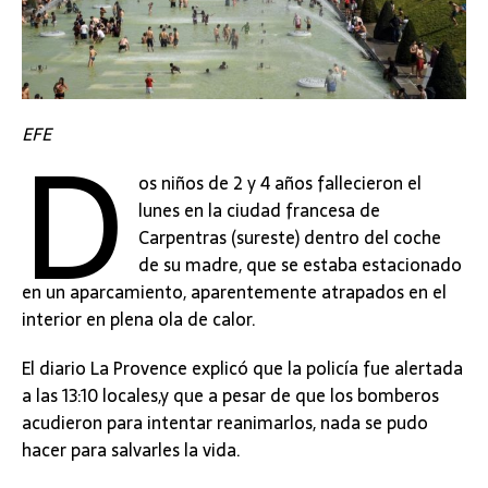
D
EFE
os niños de 2 y 4 años fallecieron el
lunes en la ciudad francesa de
Carpentras (sureste) dentro del coche
de su madre, que se estaba estacionado
en un aparcamiento, aparentemente atrapados en el
interior en plena ola de calor.
El diario La Provence explicó que la policía fue alertada
a las 13:10 locales,y que a pesar de que los bomberos
acudieron para intentar reanimarlos, nada se pudo
hacer para salvarles la vida.