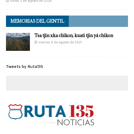
lunes, 3 de agosto de 2026
MEMORIAS DEL GENTIL
Tsa tjin xka chikon, kuati tjin yá chikon
viernes, 6 de agosto de 2021
Tweets by Ruta135