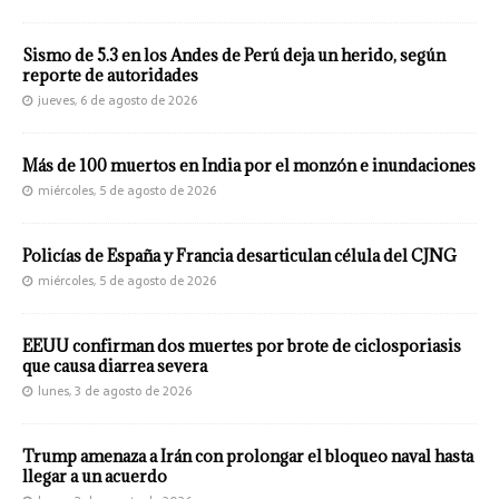
Sismo de 5.3 en los Andes de Perú deja un herido, según
reporte de autoridades
jueves, 6 de agosto de 2026
Más de 100 muertos en India por el monzón e inundaciones
miércoles, 5 de agosto de 2026
Policías de España y Francia desarticulan célula del CJNG
miércoles, 5 de agosto de 2026
EEUU confirman dos muertes por brote de ciclosporiasis
que causa diarrea severa
lunes, 3 de agosto de 2026
Trump amenaza a Irán con prolongar el bloqueo naval hasta
llegar a un acuerdo