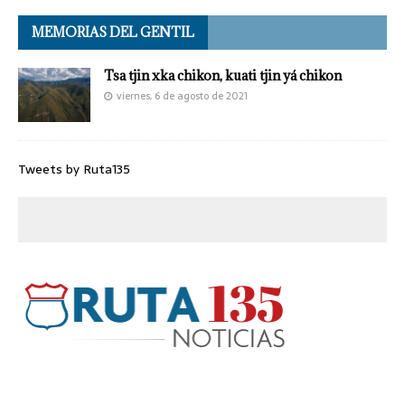
MEMORIAS DEL GENTIL
Tsa tjin xka chikon, kuati tjin yá chikon
viernes, 6 de agosto de 2021
Tweets by Ruta135