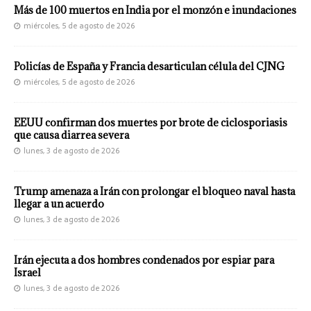
Más de 100 muertos en India por el monzón e inundaciones
miércoles, 5 de agosto de 2026
Policías de España y Francia desarticulan célula del CJNG
miércoles, 5 de agosto de 2026
EEUU confirman dos muertes por brote de ciclosporiasis
que causa diarrea severa
lunes, 3 de agosto de 2026
Trump amenaza a Irán con prolongar el bloqueo naval hasta
llegar a un acuerdo
lunes, 3 de agosto de 2026
Irán ejecuta a dos hombres condenados por espiar para
Israel
lunes, 3 de agosto de 2026