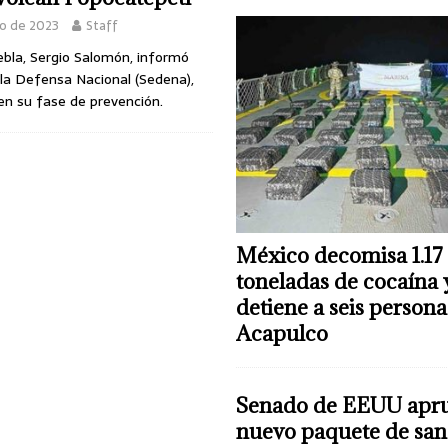
o de 2023
Staff
ebla, Sergio Salomón, informó
 la Defensa Nacional (Sedena),
 en su fase de prevención.
México decomisa 1.17
toneladas de cocaína 
detiene a seis persona
Acapulco
Senado de EEUU apr
nuevo paquete de san