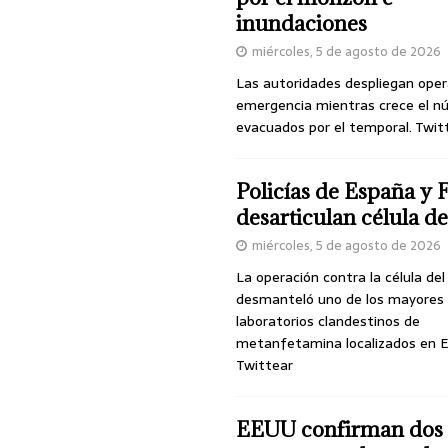
inundaciones
miércoles, 5 de agosto de 2026
Las autoridades despliegan oper
emergencia mientras crece el n
evacuados por el temporal. Twit
Policías de España y 
desarticulan célula 
miércoles, 5 de agosto de 2026
La operación contra la célula de
desmanteló uno de los mayores
laboratorios clandestinos de
metanfetamina localizados en E
Twittear
EEUU confirman dos