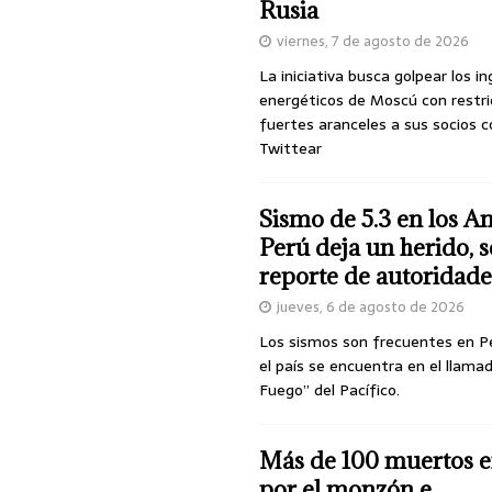
Rusia
viernes, 7 de agosto de 2026
La iniciativa busca golpear los i
energéticos de Moscú con restri
fuertes aranceles a sus socios c
Twittear
Sismo de 5.3 en los A
Perú deja un herido, 
reporte de autoridade
jueves, 6 de agosto de 2026
Los sismos son frecuentes en P
el país se encuentra en el llamad
Fuego” del Pacífico.
Más de 100 muertos e
por el monzón e