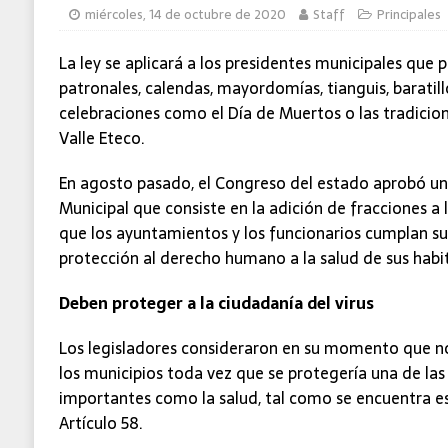
miércoles, 14 de octubre de 2020
Staff
Principales
César Gastélum
C-5
La ley se aplicará a los presidentes municipales que p
patronales, calendas, mayordomías, tianguis, baratillo
celebraciones como el Día de Muertos o las tradicio
Valle Eteco.
En agosto pasado, el Congreso del estado aprobó un
Municipal que consiste en la adición de fracciones a lo
que los ayuntamientos y los funcionarios cumplan su
protección al derecho humano a la salud de sus habi
Deben proteger a la ciudadanía del virus
Los legisladores consideraron en su momento que no
los municipios toda vez que se protegería una de las
importantes como la salud, tal como se encuentra es
Artículo 58.