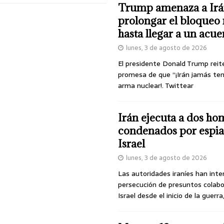
Trump amenaza a Irá
prolongar el bloqueo 
hasta llegar a un acu
lunes, 3 de agosto de 2026
El presidente Donald Trump reit
promesa de que “¡Irán jamás te
arma nuclear!. Twittear
Irán ejecuta a dos ho
condenados por espia
Israel
lunes, 3 de agosto de 2026
Las autoridades iraníes han inte
persecución de presuntos colab
Israel desde el inicio de la guerra