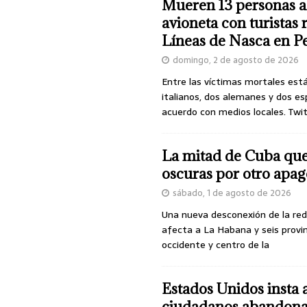
Mueren 13 personas a
avioneta con turistas
Líneas de Nasca en P
domingo, 2 de agosto de 2026
Entre las víctimas mortales est
italianos, dos alemanes y dos es
acuerdo con medios locales. Twi
La mitad de Cuba qu
oscuras por otro apa
sábado, 1 de agosto de 2026
Una nueva desconexión de la red
afecta a La Habana y seis provin
occidente y centro de la
Estados Unidos insta 
ciudadanos abandona