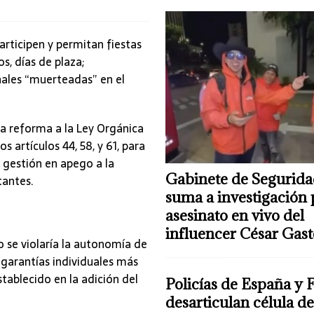
articipen y permitan fiestas
s, días de plaza;
nales “muerteadas” en el
a reforma a la Ley Orgánica
s artículos 44, 58, y 61, para
 gestión en apego a la
Gabinete de Segurida
tantes.
suma a investigación 
asesinato en vivo del
influencer César Gas
 se violaría la autonomía de
 garantías individuales más
tablecido en la adición del
Policías de España y 
desarticulan célula 