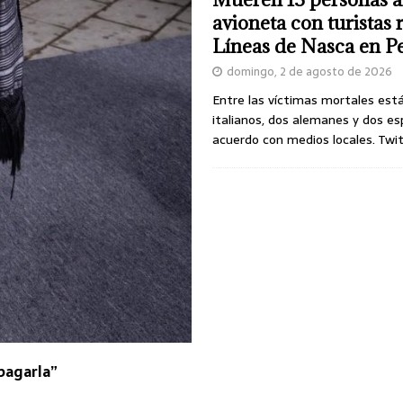
avioneta con turistas
Líneas de Nasca en P
domingo, 2 de agosto de 2026
Entre las víctimas mortales est
italianos, dos alemanes y dos es
acuerdo con medios locales. Twi
 pagarla”