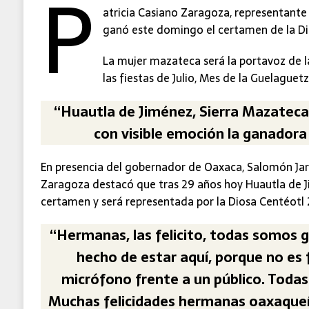
P
atricia Casiano Zaragoza, representante
ganó este domingo el certamen de la Di
La mujer mazateca será la portavoz de 
las fiestas de Julio, Mes de la Guelaguet
“Huautla de Jiménez, Sierra Mazateca,
con visible emoción la ganadora
En presencia del gobernador de Oaxaca, Salomón Jara
Zaragoza destacó que tras 29 años hoy Huautla de J
certamen y será representada por la Diosa Centéotl 
“Hermanas, las felicito, todas somos 
hecho de estar aquí, porque no es f
micrófono frente a un público. Toda
Muchas felicidades hermanas oaxaque