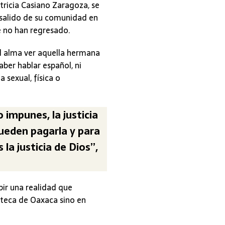
atricia Casiano Zaragoza, se
 salido de su comunidad en
 no han regresado.
l alma ver aquella hermana
ber hablar español, ni
 sexual, física o
impunes, la justicia
pueden pagarla y para
la justicia de Dios”,
bir una realidad que
ateca de Oaxaca sino en