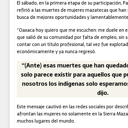
El sábado, en la primera etapa de su participación, P
refirió a las muertes de mujeres mazatecas que han
busca de mejores oportunidades y lamentablemente
“Oaxaca hoy quiero que me escuchen: me duele en e
que salió de su comunidad por falta de empleo, sin sa
contar con un título profesional, tal vez fue explotada
económicamente y ya nunca regresó.
“(Ante) esas muertes que han quedado 
solo parece existir para aquellos que 
nosotros los indígenas solo esperamos 
dijo.
Este mensaje cautivó en las redes sociales por descri
afrontan las mujeres no solamente en la Sierra Maz
muchos lugares del mundo.