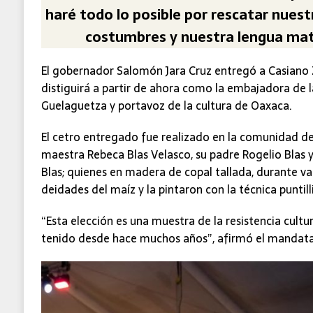
haré todo lo posible por rescatar nuest
costumbres y nuestra lengua mat
El gobernador Salomón Jara Cruz entregó a Casiano 
distiguirá a partir de ahora como la embajadora de la
Guelaguetza y portavoz de la cultura de Oaxaca.
El cetro entregado fue realizado en la comunidad de
maestra Rebeca Blas Velasco, su padre Rogelio Blas y s
Blas; quienes en madera de copal tallada, durante var
deidades del maíz y la pintaron con la técnica punti
“Esta elección es una muestra de la resistencia cultu
tenido desde hace muchos años”, afirmó el mandatar