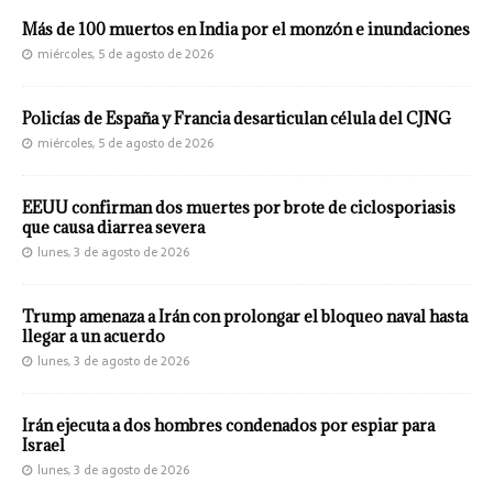
Más de 100 muertos en India por el monzón e inundaciones
miércoles, 5 de agosto de 2026
Policías de España y Francia desarticulan célula del CJNG
miércoles, 5 de agosto de 2026
EEUU confirman dos muertes por brote de ciclosporiasis
que causa diarrea severa
lunes, 3 de agosto de 2026
Trump amenaza a Irán con prolongar el bloqueo naval hasta
llegar a un acuerdo
lunes, 3 de agosto de 2026
Irán ejecuta a dos hombres condenados por espiar para
Israel
lunes, 3 de agosto de 2026