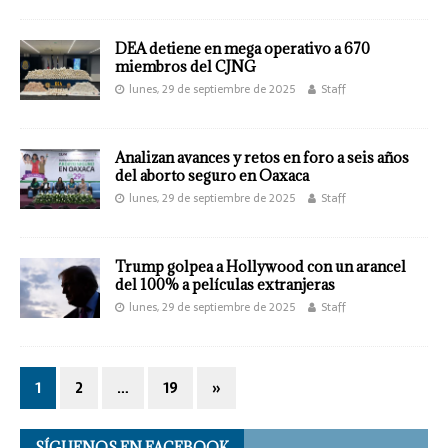
DEA detiene en mega operativo a 670
miembros del CJNG
lunes, 29 de septiembre de 2025
Staff
Analizan avances y retos en foro a seis años
del aborto seguro en Oaxaca
lunes, 29 de septiembre de 2025
Staff
Trump golpea a Hollywood con un arancel
del 100% a películas extranjeras
lunes, 29 de septiembre de 2025
Staff
1
2
…
19
»
SÍGUENOS EN FACEBOOK