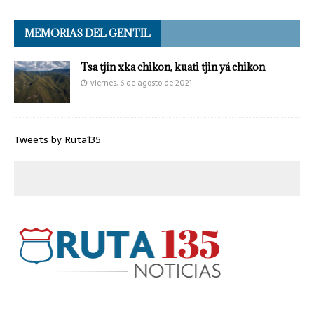
MEMORIAS DEL GENTIL
Tsa tjin xka chikon, kuati tjin yá chikon
viernes, 6 de agosto de 2021
Tweets by Ruta135