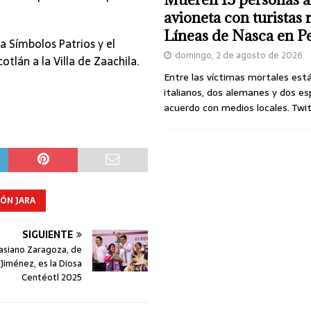
avioneta con turistas
Líneas de Nasca en P
da Símbolos Patrios y el
domingo, 2 de agosto de 2026
lán a la Villa de Zaachila.
Entre las víctimas mortales est
italianos, dos alemanes y dos es
acuerdo con medios locales. Twi
ÓN JARA
SIGUIENTE
Casiano Zaragoza, de
Jiménez, es la Diosa
Centéotl 2025