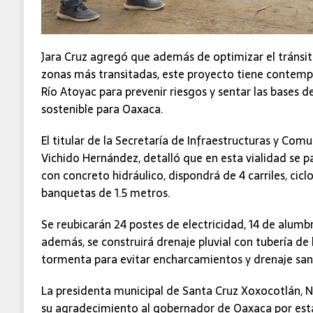
Jara Cruz agregó que además de optimizar el tránsito
zonas más transitadas, este proyecto tiene contem
Río Atoyac para prevenir riesgos y sentar las bases 
sostenible para Oaxaca.
El titular de la Secretaría de Infraestructuras y Comu
Vichido Hernández, detalló que en esta vialidad se p
con concreto hidráulico, dispondrá de 4 carriles, cic
banquetas de 1.5 metros.
Se reubicarán 24 postes de electricidad, 14 de alumbr
además, se construirá drenaje pluvial con tubería d
tormenta para evitar encharcamientos y drenaje sani
La presidenta municipal de Santa Cruz Xoxocotlán, N
su agradecimiento al gobernador de Oaxaca por est