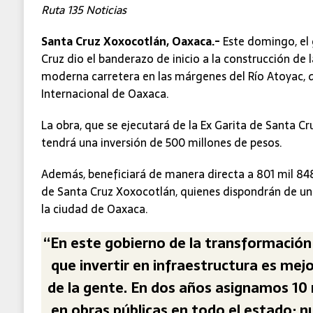
Ruta 135 Noticias
Santa Cruz Xoxocotlán, Oaxaca.-
Este domingo, el
Cruz dio el banderazo de inicio a la construcción de
moderna carretera en las márgenes del Río Atoyac, q
Internacional de Oaxaca.
La obra, que se ejecutará de la Ex Garita de Santa C
tendrá una inversión de 500 millones de pesos.
Además, beneficiará de manera directa a 801 mil 848
de Santa Cruz Xoxocotlán, quienes dispondrán de una
la ciudad de Oaxaca.
“En este gobierno de la transformaci
que invertir en infraestructura es mejo
de la gente. En dos años asignamos 10 
en obras públicas en todo el estado; nu