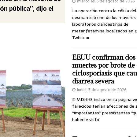
miércoles, 5 de agosto de 2026
n pública”, dijo el
La operación contra la célula de
desmanteló uno de los mayores
laboratorios clandestinos de
metanfetamina localizados en E
Twittear
EEUU confirman dos
muertes por brote de
ciclosporiasis que ca
diarrea severa
lunes, 3 de agosto de 2026
El MDHHS indicó en su página w
fallecidos tenían afecciones de 
“importantes” preexistentes “q
haberse visto