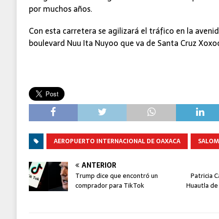
por muchos años.
Con esta carretera se agilizará el tráfico en la aveni
boulevard Nuu Ita Nuyoo que va de Santa Cruz Xoxocot
AEROPUERTO INTERNACIONAL DE OAXACA
SALOM
ANTERIOR
Trump dice que encontró un
Patricia 
comprador para TikTok
Huautla de 