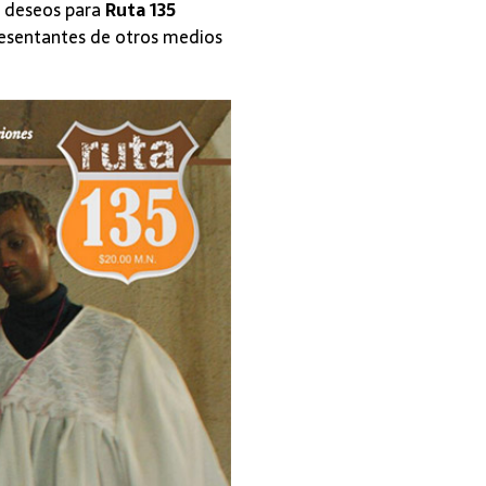
s deseos para
Ruta 135
esentantes de otros medios