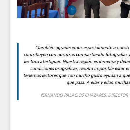
“También agradecemos especialmente a nuestra
contribuyen con nosotros compartiendo fotografías 
les toca atestiguar. Nuestra región es inmensa y debid
condiciones orográficas, resulta imposible estar e
tenemos lectores que con mucho gusto ayudan a que 
que pasa. A ellas y ellos, muchas
fERNANDO PALACIOS CHÁZARES, DIRECTOR 