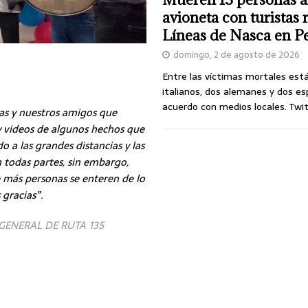
avioneta con turistas
Líneas de Nasca en P
domingo, 2 de agosto de 2026
Entre las víctimas mortales est
italianos, dos alemanes y dos es
acuerdo con medios locales. Twi
s y nuestros amigos que
y videos de algunos hechos que
o a las grandes distancias y las
n todas partes, sin embargo,
más personas se enteren de lo
 gracias”.
GENERAL DE RUTA 135