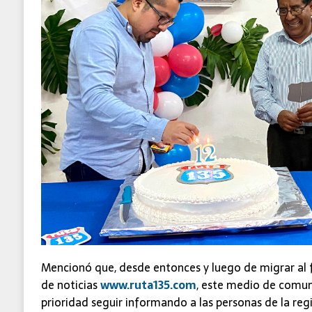
Mencionó que, desde entonces y luego de migrar al 
de noticias
www.ruta135.com
, este medio de comu
prioridad seguir informando a las personas de la re