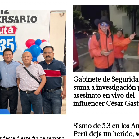
Gabinete de Segurida
suma a investigación 
asesinato en vivo del
influencer César Gas
Sismo de 5.3 en los A
Perú deja un herido, 
s
festejó este fin de semana