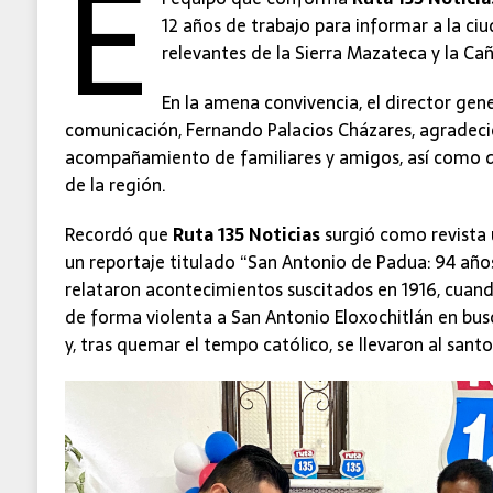
E
12 años de trabajo para informar a la ci
relevantes de la Sierra Mazateca y la Ca
En la amena convivencia, el director gen
comunicación, Fernando Palacios Cházares, agradeció
acompañamiento de familiares y amigos, así como 
de la región.
Recordó que
Ruta 135 Noticias
surgió como revista u
un reportaje titulado “San Antonio de Padua: 94 años
relataron acontecimientos suscitados en 1916, cuand
de forma violenta a San Antonio Eloxochitlán en busc
y, tras quemar el tempo católico, se llevaron al sant