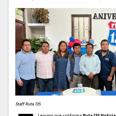
MUNDO
Staff Ruta 135
l equipo que conforma
Ruta 135 Noticia