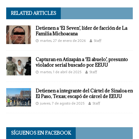
RELATED ARTICLES
Detienen a ‘El Seven’, líder de facción de La
Familia Michoacana
martes, 27 de enero de 2026
Staff
Capturan en Atizapán a ‘El abuelo’, presunto
violador serial buscado por EEUU
martes, 1 de abril de 2025
Staff
Detienen a integrante del Cártel de Sinaloa en
El Paso, Texas; escapó de cárcel de EEUU
jueves, 7 de agosto de 2025
Staff
SÍGUENOS EN FACEBOOK