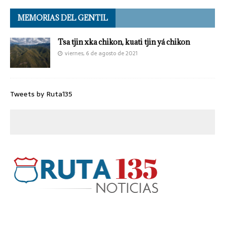
MEMORIAS DEL GENTIL
Tsa tjin xka chikon, kuati tjin yá chikon
viernes, 6 de agosto de 2021
Tweets by Ruta135