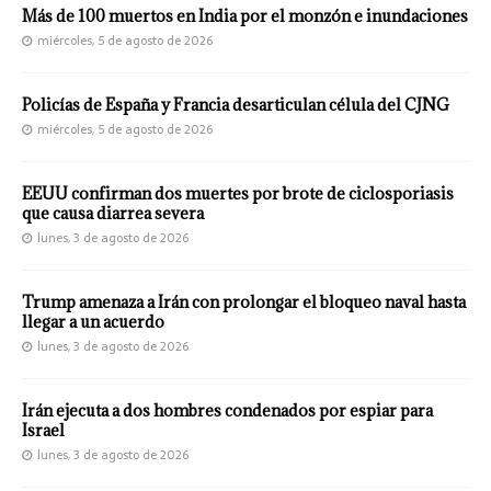
Más de 100 muertos en India por el monzón e inundaciones
miércoles, 5 de agosto de 2026
Policías de España y Francia desarticulan célula del CJNG
miércoles, 5 de agosto de 2026
EEUU confirman dos muertes por brote de ciclosporiasis
que causa diarrea severa
lunes, 3 de agosto de 2026
Trump amenaza a Irán con prolongar el bloqueo naval hasta
llegar a un acuerdo
lunes, 3 de agosto de 2026
Irán ejecuta a dos hombres condenados por espiar para
Israel
lunes, 3 de agosto de 2026