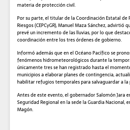
materia de protección civil.
Por su parte, el titular de la Coordinación Estatal de 
Riesgos (CEPCyGR), Manuel Maza Sánchez, advirtió que
prevé un incremento de las lluvias, por lo que destac
coordinación entre los tres órdenes de gobierno.
Informó además que en el Océano Pacífico se pronost
fenómenos hidrometeorológicos durante la temporad
únicamente tres se han registrado hasta el momento,
municipios a elaborar planes de contingencia, actuali
habilitar refugios temporales para salvaguardar a la
Antes de este evento, el gobernador Salomón Jara 
Seguridad Regional en la sede la Guardia Nacional, en
Magón.