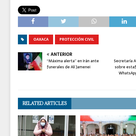
OAXACA
PROTECCIÓN CIVIL
ANTERIOR
“Máxima alerta” en Irán ante
Secretaría A
funerales de Alí Jamenei
sobre estaf
WhatsApp 
RELATED ARTICLES