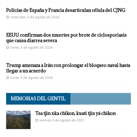
Policías de España y Francia desarticulan célula del CJNG
miércoles, 5 de agosto de 2026
EEUU confirman dos muertes por brote de ciclosporiasis
que causa diarrea severa
lunes, 3 de agosto de 2026
Trump amenaza a Irán con prolongar el bloqueo naval hasta
llegar a un acuerdo
lunes, 3 de agosto de 2026
MEMORIAS DEL GENTIL
Tsa tjin xka chikon, kuati tjin yá chikon
viernes, 6 de agosto de 2021