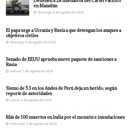
Detienen a 28 miembros del Cártel Pacífico
en Mazatlán
domingo, 9 de agosto de 2026
El papa urge a Ucrania y Rusia a que detengan los ataques a
objetivos civiles
domingo, 9 de agosto de 2026
Senado de EEUU aprueba nuevo paquete de sanciones a
Rusia
viernes, 7 de agosto de 2026
Sismo de 5.3 en los Andes de Perú deja un herido, según
reporte de autoridades
jueves, 6 de agosto de 2026
Más de 100 muertos en India por el monzón e inundaciones
miércoles, 5 de agosto de 2026