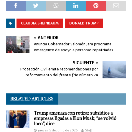
CLAUDIA SHEINBAUM
DONALD TRUMP
ANTERIOR
Anuncia Gobernador Salomón Jara programa
emergente de apoyo a personas repatriadas
SIGUIENTE
Protección Civil emite recomendaciones por
reforzamiento del frente frío número 24
RELATED ARTICLES
Trump amenaza con retirar subsidios a
empresas ligadas a Elon Musk; “se volvió
loco”, dice
jueves, 5 de junio de 2025
Staff