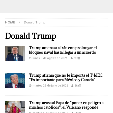
HOME
Donald Trump
Donald Trump
Trump amenaza a Irán con prolongar el
bloqueo naval hasta llegar a un acuerdo
lunes, 3 de agosto de 2026
Staff
Trump afirma que no le importa el T-MEC:
“Es importante para México y Canadá”
martes, 28 de julio de 2026
Staff
Trump acusa al Papa de “poner en peligro a
muchos católicos”; el Vaticano responde
martes, 5 de mayo de 2026
Staff