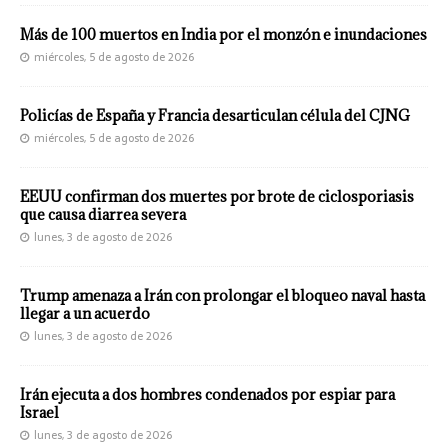
Más de 100 muertos en India por el monzón e inundaciones
miércoles, 5 de agosto de 2026
Policías de España y Francia desarticulan célula del CJNG
miércoles, 5 de agosto de 2026
EEUU confirman dos muertes por brote de ciclosporiasis
que causa diarrea severa
lunes, 3 de agosto de 2026
Trump amenaza a Irán con prolongar el bloqueo naval hasta
llegar a un acuerdo
lunes, 3 de agosto de 2026
Irán ejecuta a dos hombres condenados por espiar para
Israel
lunes, 3 de agosto de 2026