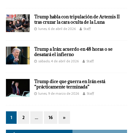
Trump habla con tripulación de Artemis II
tras cruzar la cara oculta de la Luna
lunes, 6 de abril de 2026
Staff
Trump a Irán: acuerdo en 48 horas o se
desatará el infierno
sábado, 4 de abril de 2026
Staff
Trump dice que guerra en Irán está
“prácticamente terminada”
lunes, 9 de marzo de 2026
Staff
1
2
…
16
»