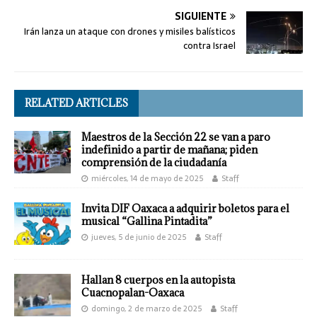
SIGUIENTE
Irán lanza un ataque con drones y misiles balísticos
contra Israel
RELATED ARTICLES
Maestros de la Sección 22 se van a paro
indefinido a partir de mañana; piden
comprensión de la ciudadanía
miércoles, 14 de mayo de 2025
Staff
Invita DIF Oaxaca a adquirir boletos para el
musical “Gallina Pintadita”
jueves, 5 de junio de 2025
Staff
Hallan 8 cuerpos en la autopista
Cuacnopalan-Oaxaca
domingo, 2 de marzo de 2025
Staff