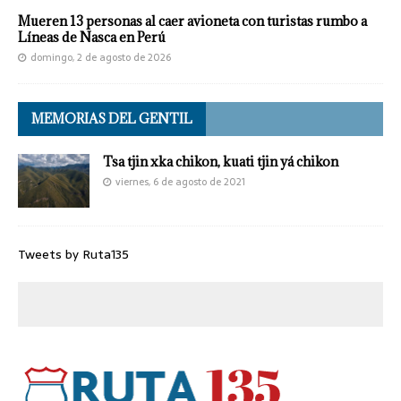
Mueren 13 personas al caer avioneta con turistas rumbo a
Líneas de Nasca en Perú
domingo, 2 de agosto de 2026
MEMORIAS DEL GENTIL
Tsa tjin xka chikon, kuati tjin yá chikon
viernes, 6 de agosto de 2021
Tweets by Ruta135