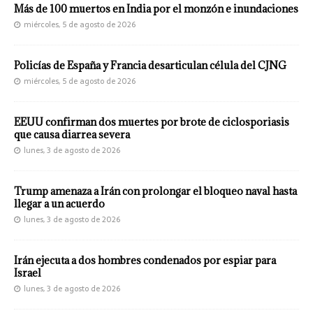
Más de 100 muertos en India por el monzón e inundaciones
miércoles, 5 de agosto de 2026
Policías de España y Francia desarticulan célula del CJNG
miércoles, 5 de agosto de 2026
EEUU confirman dos muertes por brote de ciclosporiasis
que causa diarrea severa
lunes, 3 de agosto de 2026
Trump amenaza a Irán con prolongar el bloqueo naval hasta
llegar a un acuerdo
lunes, 3 de agosto de 2026
Irán ejecuta a dos hombres condenados por espiar para
Israel
lunes, 3 de agosto de 2026