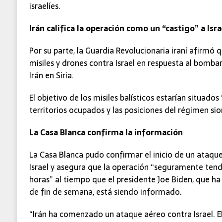
israelíes.
Irán califica la operación como un “castigo” a Isra
Por su parte, la Guardia Revolucionaria iraní afirmó
misiles y drones contra Israel en respuesta al bomb
Irán en Siria.
El objetivo de los misiles balísticos estarían situados 
territorios ocupados y las posiciones del régimen sio
La Casa Blanca confirma la información
La Casa Blanca pudo confirmar el inicio de un ataqu
Israel y asegura que la operación “seguramente tend
horas” al tiempo que el presidente Joe Biden, que h
de fin de semana, está siendo informado.
“Irán ha comenzado un ataque aéreo contra Israel. El