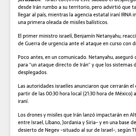
desde Irán rumbo a su territorio, pero advirtió que t
llegar al país, mientras la agencia estatal iraní IRNA
una primera oleada de misiles balísticos.
El primer ministro israelí, Benjamín Netanyahu, rea
de Guerra de urgencia ante el ataque en curso con dro
Poco antes, en un comunicado. Netanyahu, aseguró q
para “un ataque directo de Irán” y que los sistemas 
desplegados.
Las autoridades israelíes anunciaron que cerrarán el 
partir de las 00:30 hora local (21:30 hora de México)
iraní.
Los drones y misiles que Irán lanzó impactarán en Alt
entre Israel, Líbano, Jordania y Siria- y en una base de
desierto de Negev -situado al sur de Israel-, según 