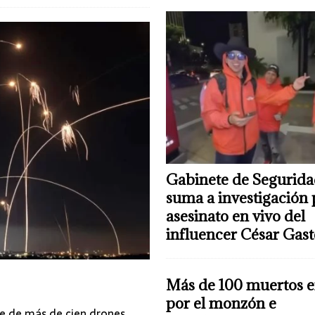
Gabinete de Segurida
suma a investigación 
asesinato en vivo del
influencer César Gas
Más de 100 muertos e
por el monzón e
ue de más de cien drones