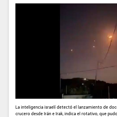
La inteligencia israelí detectó el lanzamiento de do
crucero desde Irán e Irak, indica el rotativo, que pud