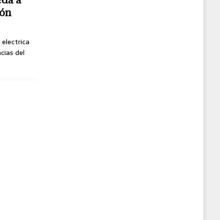
gón
 electrica
cias del