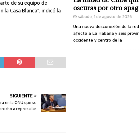
parte de su equipo de
oscuras por otro apa
n la Casa Blanca”, indicó la
sábado, 1 de agosto de 2026
Una nueva desconexión de la red
afecta a La Habana y seis provin
occidente y centro de la
SIGUIENTE
ura en la ONU que se
erecho a represalias