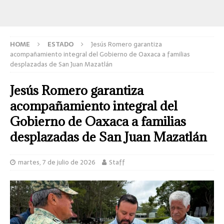
HOME
ESTADO
Jesús Romero garantiza
acompañamiento integral del Gobierno de Oaxaca a familias
desplazadas de San Juan Mazatlán
Jesús Romero garantiza
acompañamiento integral del
Gobierno de Oaxaca a familias
desplazadas de San Juan Mazatlán
martes, 7 de julio de 2026
Staff