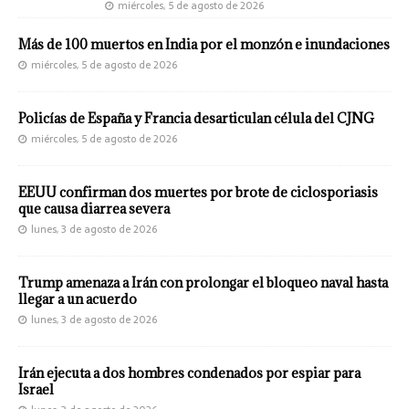
miércoles, 5 de agosto de 2026
Más de 100 muertos en India por el monzón e inundaciones
miércoles, 5 de agosto de 2026
Policías de España y Francia desarticulan célula del CJNG
miércoles, 5 de agosto de 2026
EEUU confirman dos muertes por brote de ciclosporiasis
que causa diarrea severa
lunes, 3 de agosto de 2026
Trump amenaza a Irán con prolongar el bloqueo naval hasta
llegar a un acuerdo
lunes, 3 de agosto de 2026
Irán ejecuta a dos hombres condenados por espiar para
Israel