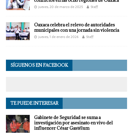
conflictos en las ocho regiones de Oaxaca
jueves, 20 de marzo de 2025
Staff
Oaxaca celebra el relevo de autoridades
municipales con una jornada sin violencia
jueves, 1 de enero de 2026
Staff
SÍGUENOS EN FACEBOOK
TE PUEDE INTERESAR
Gabinete de Seguridad se suma a
investigación por asesinato en vivo del
influencer César Gastélum