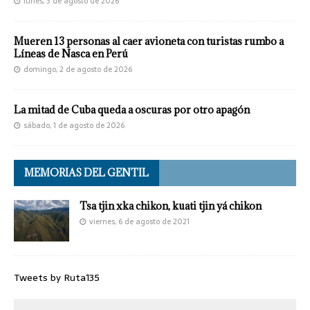
lunes, 3 de agosto de 2026
Mueren 13 personas al caer avioneta con turistas rumbo a
Líneas de Nasca en Perú
domingo, 2 de agosto de 2026
La mitad de Cuba queda a oscuras por otro apagón
sábado, 1 de agosto de 2026
MEMORIAS DEL GENTIL
Tsa tjin xka chikon, kuati tjin yá chikon
viernes, 6 de agosto de 2021
Tweets by Ruta135