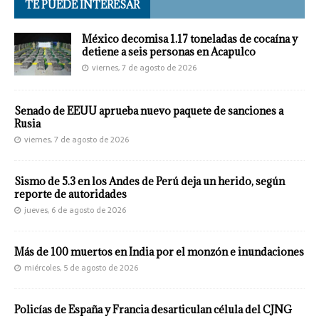
TE PUEDE INTERESAR
México decomisa 1.17 toneladas de cocaína y
detiene a seis personas en Acapulco
viernes, 7 de agosto de 2026
Senado de EEUU aprueba nuevo paquete de sanciones a
Rusia
viernes, 7 de agosto de 2026
Sismo de 5.3 en los Andes de Perú deja un herido, según
reporte de autoridades
jueves, 6 de agosto de 2026
Más de 100 muertos en India por el monzón e inundaciones
miércoles, 5 de agosto de 2026
Policías de España y Francia desarticulan célula del CJNG