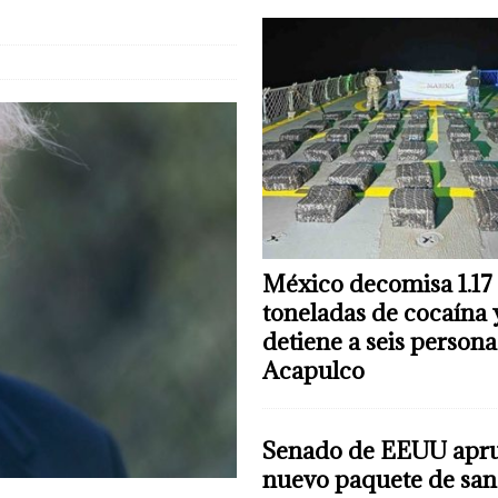
México decomisa 1.17
toneladas de cocaína 
detiene a seis persona
Acapulco
Senado de EEUU apr
nuevo paquete de san