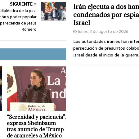
SIGUIENTE
Irán ejecuta a dos ho
 dialéctica de la paz:
condenados por espia
ión y poder popular
Israel
parecencia de Jesús
Romero
lunes, 3 de agosto de 2026
Las autoridades iraníes han inte
persecución de presuntos colab
Israel desde el inicio de la guerra
“Serenidad y paciencia”,
expresa Sheinbaum
tras anuncio de Trump
de aranceles a México