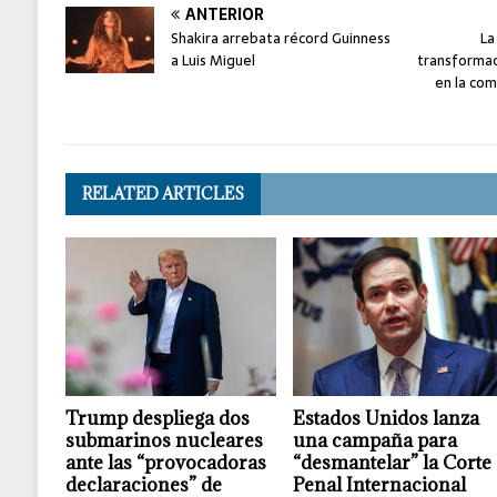
ANTERIOR
Shakira arrebata récord Guinness
La
a Luis Miguel
transformac
en la com
RELATED ARTICLES
Trump despliega dos
Estados Unidos lanza
submarinos nucleares
una campaña para
ante las “provocadoras
“desmantelar” la Corte
declaraciones” de
Penal Internacional