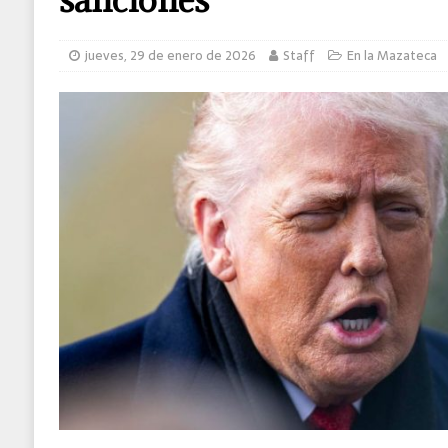
jueves, 29 de enero de 2026
Staff
En la Mazateca