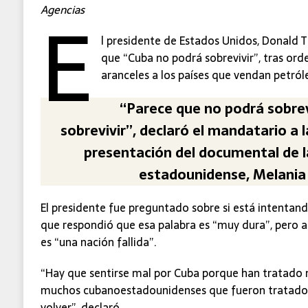
E
Agencias
l presidente de Estados Unidos, Donald 
que “Cuba no podrá sobrevivir”, tras ord
aranceles a los países que vendan petróleo
“Parece que no podrá sobrev
sobrevivir”, declaró el mandatario a 
presentación del documental de 
estadounidense, Melania
El presidente fue preguntado sobre si está intentand
que respondió que esa palabra es “muy dura”, pero a
es “una nación fallida”.
“Hay que sentirse mal por Cuba porque han tratado
muchos cubanoestadounidenses que fueron tratados
volver”, declaró.