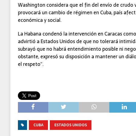
Washington considera que el fin del envío de crudo v
provocará un cambio de régimen en Cuba, país afecta
económica y social.
La Habana condenó la intervención en Caracas como 
advirtió a Estados Unidos de que no tolerará intimi
subrayó que no habrá entendimiento posible ni negoc
obstante, expresó su disposición a mantener un diál
el respeto”.
CUBA
ESTADOS UNIDOS