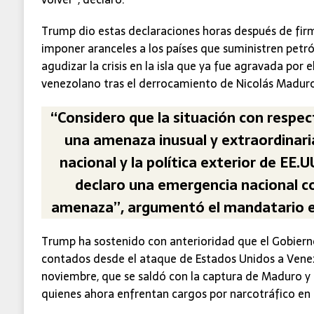
Trump dio estas declaraciones horas después de fir
imponer aranceles a los países que suministren petró
agudizar la crisis en la isla que ya fue agravada por 
venezolano tras el derrocamiento de Nicolás Maduro
“Considero que la situación con respe
una amenaza inusual y extraordinari
nacional y la política exterior de EE.U
declaro una emergencia nacional c
amenaza”, argumentó el mandatario en
Trump ha sostenido con anterioridad que el Gobierno
contados desde el ataque de Estados Unidos a Vene
noviembre, que se saldó con la captura de Maduro y de
quienes ahora enfrentan cargos por narcotráfico en