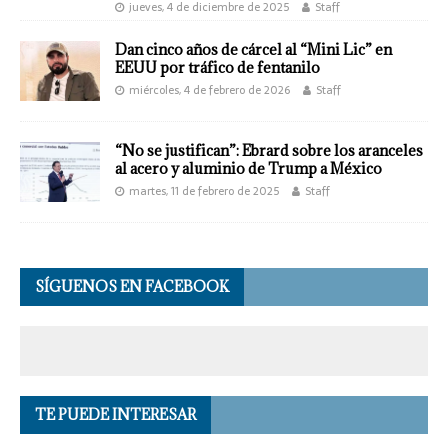
jueves, 4 de diciembre de 2025
Staff
Dan cinco años de cárcel al “Mini Lic” en
EEUU por tráfico de fentanilo
miércoles, 4 de febrero de 2026
Staff
“No se justifican”: Ebrard sobre los aranceles
al acero y aluminio de Trump a México
martes, 11 de febrero de 2025
Staff
SÍGUENOS EN FACEBOOK
TE PUEDE INTERESAR