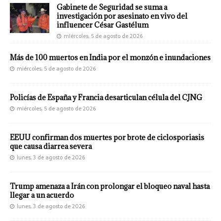
Gabinete de Seguridad se suma a
investigación por asesinato en vivo del
influencer César Gastélum
miércoles, 5 de agosto de 2026
Más de 100 muertos en India por el monzón e inundaciones
miércoles, 5 de agosto de 2026
Policías de España y Francia desarticulan célula del CJNG
miércoles, 5 de agosto de 2026
EEUU confirman dos muertes por brote de ciclosporiasis
que causa diarrea severa
lunes, 3 de agosto de 2026
Trump amenaza a Irán con prolongar el bloqueo naval hasta
llegar a un acuerdo
lunes, 3 de agosto de 2026