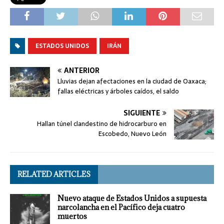
ESTADOS UNIDOS
IRÁN
ANTERIOR
Lluvias dejan afectaciones en la ciudad de Oaxaca;
fallas eléctricas y árboles caídos, el saldo
SIGUIENTE
Hallan túnel clandestino de hidrocarburo en
Escobedo, Nuevo León
RELATED ARTICLES
Nuevo ataque de Estados Unidos a supuesta
narcolancha en el Pacífico deja cuatro
muertos