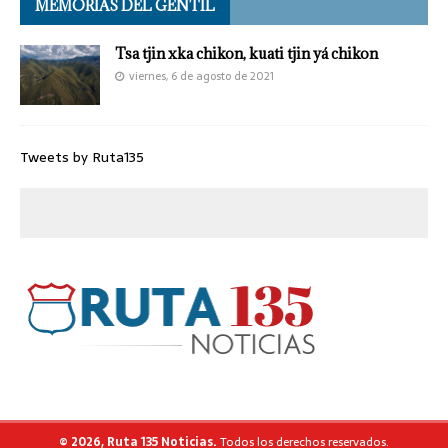
MEMORIAS DEL GENTIL
Tsa tjin xka chikon, kuati tjin yá chikon
viernes, 6 de agosto de 2021
Tweets by Ruta135
© 2026, Ruta 135 Noticias.
Todos los derechos reservados.