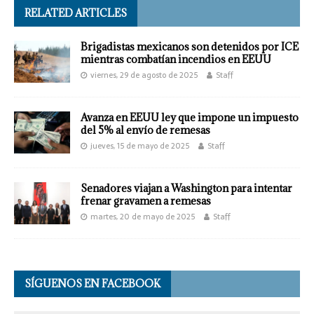
RELATED ARTICLES
Brigadistas mexicanos son detenidos por ICE
mientras combatían incendios en EEUU
viernes, 29 de agosto de 2025
Staff
Avanza en EEUU ley que impone un impuesto
del 5% al envío de remesas
jueves, 15 de mayo de 2025
Staff
Senadores viajan a Washington para intentar
frenar gravamen a remesas
martes, 20 de mayo de 2025
Staff
SÍGUENOS EN FACEBOOK