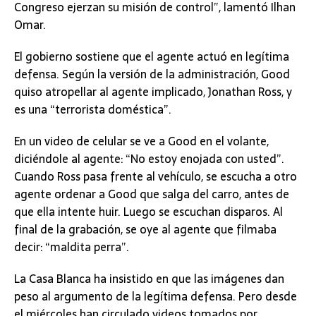
Congreso ejerzan su misión de control”, lamentó Ilhan
Omar.
El gobierno sostiene que el agente actuó en legítima
defensa. Según la versión de la administración, Good
quiso atropellar al agente implicado, Jonathan Ross, y
es una “terrorista doméstica”.
En un video de celular se ve a Good en el volante,
diciéndole al agente: “No estoy enojada con usted”.
Cuando Ross pasa frente al vehículo, se escucha a otro
agente ordenar a Good que salga del carro, antes de
que ella intente huir. Luego se escuchan disparos. Al
final de la grabación, se oye al agente que filmaba
decir: “maldita perra”.
La Casa Blanca ha insistido en que las imágenes dan
peso al argumento de la legítima defensa. Pero desde
el miércoles han circulado videos tomados por