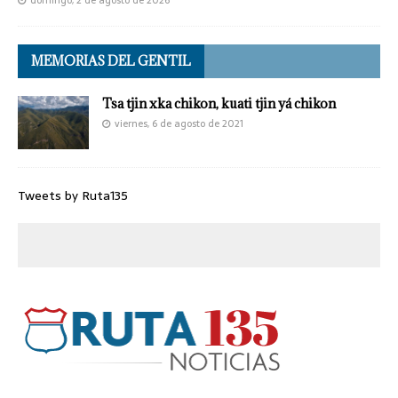
MEMORIAS DEL GENTIL
Tsa tjin xka chikon, kuati tjin yá chikon
viernes, 6 de agosto de 2021
Tweets by Ruta135