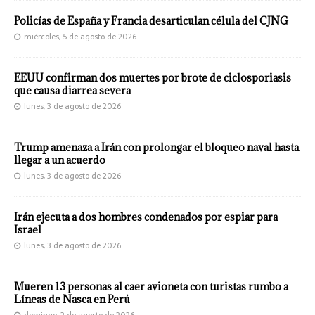
Policías de España y Francia desarticulan célula del CJNG
miércoles, 5 de agosto de 2026
EEUU confirman dos muertes por brote de ciclosporiasis
que causa diarrea severa
lunes, 3 de agosto de 2026
Trump amenaza a Irán con prolongar el bloqueo naval hasta
llegar a un acuerdo
lunes, 3 de agosto de 2026
Irán ejecuta a dos hombres condenados por espiar para
Israel
lunes, 3 de agosto de 2026
Mueren 13 personas al caer avioneta con turistas rumbo a
Líneas de Nasca en Perú
domingo, 2 de agosto de 2026