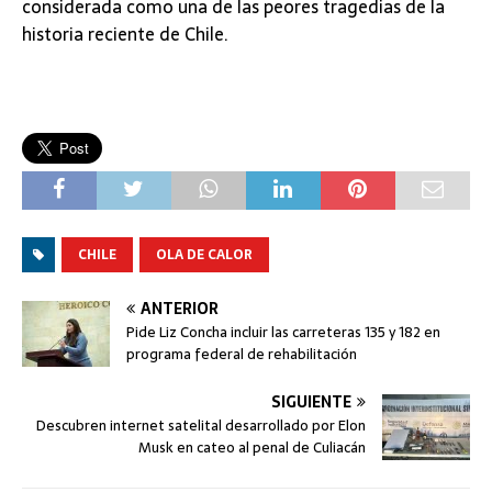
considerada como una de las peores tragedias de la
historia reciente de Chile.
CHILE
OLA DE CALOR
ANTERIOR
Pide Liz Concha incluir las carreteras 135 y 182 en
programa federal de rehabilitación
SIGUIENTE
Descubren internet satelital desarrollado por Elon
Musk en cateo al penal de Culiacán