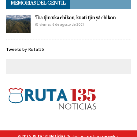
MEMORIAS DEL GENTIL
Tsa tjin xka chikon, kuati tjin yá chikon
viernes, 6 de agosto de 2021
Tweets by Ruta135
© 2026, Ruta 135 Noticias.
Todos los derechos reservados.