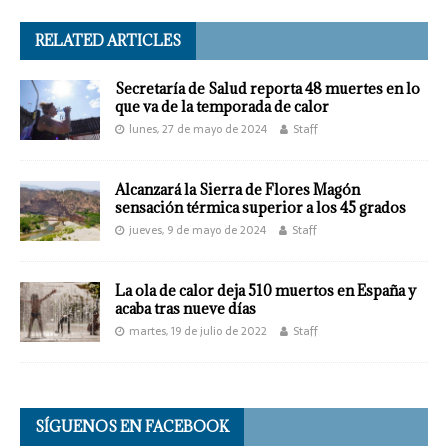
RELATED ARTICLES
Secretaría de Salud reporta 48 muertes en lo
que va de la temporada de calor
lunes, 27 de mayo de 2024
Staff
Alcanzará la Sierra de Flores Magón
sensación térmica superior a los 45 grados
jueves, 9 de mayo de 2024
Staff
La ola de calor deja 510 muertos en España y
acaba tras nueve días
martes, 19 de julio de 2022
Staff
SÍGUENOS EN FACEBOOK