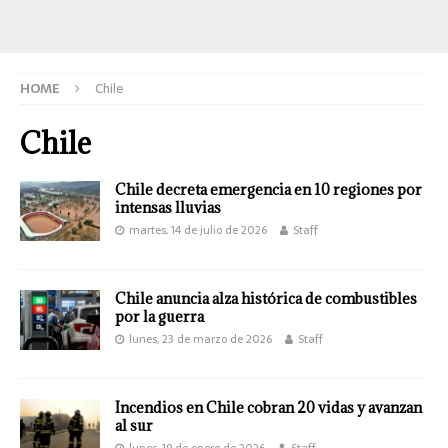
HOME
Chile
Chile
Chile decreta emergencia en 10 regiones por
intensas lluvias
martes, 14 de julio de 2026
Staff
Chile anuncia alza histórica de combustibles
por la guerra
lunes, 23 de marzo de 2026
Staff
Incendios en Chile cobran 20 vidas y avanzan
al sur
lunes, 19 de enero de 2026
Staff