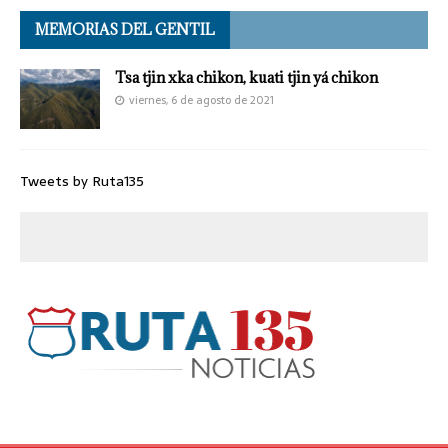
MEMORIAS DEL GENTIL
Tsa tjin xka chikon, kuati tjin yá chikon
viernes, 6 de agosto de 2021
Tweets by Ruta135