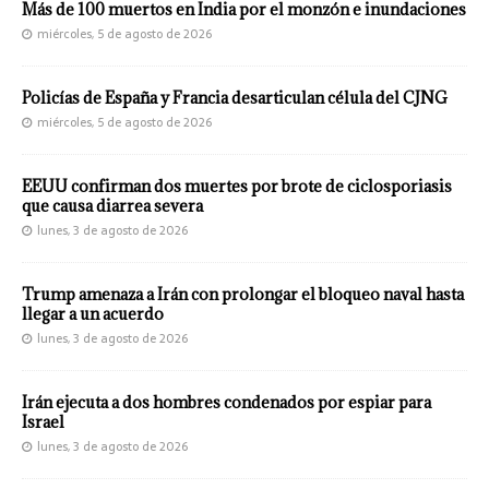
Más de 100 muertos en India por el monzón e inundaciones
miércoles, 5 de agosto de 2026
Policías de España y Francia desarticulan célula del CJNG
miércoles, 5 de agosto de 2026
EEUU confirman dos muertes por brote de ciclosporiasis
que causa diarrea severa
lunes, 3 de agosto de 2026
Trump amenaza a Irán con prolongar el bloqueo naval hasta
llegar a un acuerdo
lunes, 3 de agosto de 2026
Irán ejecuta a dos hombres condenados por espiar para
Israel
lunes, 3 de agosto de 2026