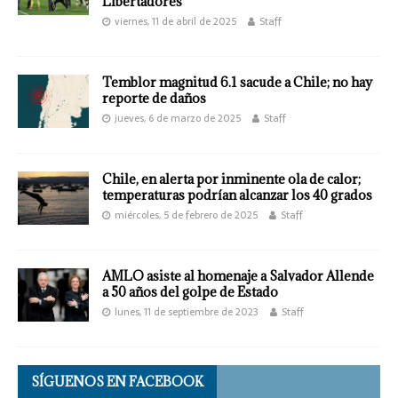
Libertadores
viernes, 11 de abril de 2025
Staff
Temblor magnitud 6.1 sacude a Chile; no hay
reporte de daños
jueves, 6 de marzo de 2025
Staff
Chile, en alerta por inminente ola de calor;
temperaturas podrían alcanzar los 40 grados
miércoles, 5 de febrero de 2025
Staff
AMLO asiste al homenaje a Salvador Allende
a 50 años del golpe de Estado
lunes, 11 de septiembre de 2023
Staff
SÍGUENOS EN FACEBOOK