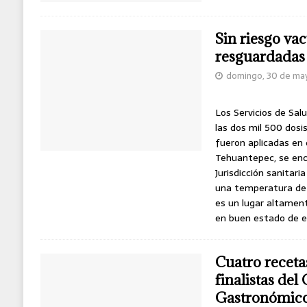
Sin riesgo va
resguardadas 
domingo, 30 de ma
Los Servicios de Sa
las dos mil 500 dos
fueron aplicadas en 
Tehuantepec, se enc
Jurisdicción sanitari
una temperatura de 
es un lugar altament
en buen estado de e
Cuatro receta
finalistas del
Gastronómico