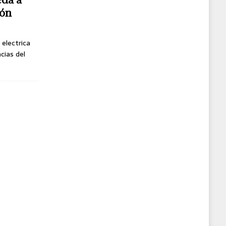
gón
 electrica
cias del