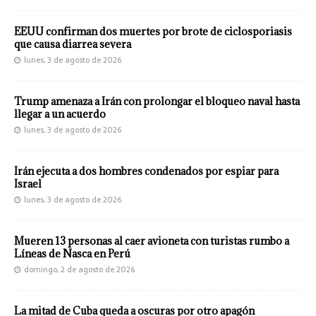
EEUU confirman dos muertes por brote de ciclosporiasis
que causa diarrea severa
lunes, 3 de agosto de 2026
Trump amenaza a Irán con prolongar el bloqueo naval hasta
llegar a un acuerdo
lunes, 3 de agosto de 2026
Irán ejecuta a dos hombres condenados por espiar para
Israel
lunes, 3 de agosto de 2026
Mueren 13 personas al caer avioneta con turistas rumbo a
Líneas de Nasca en Perú
domingo, 2 de agosto de 2026
La mitad de Cuba queda a oscuras por otro apagón