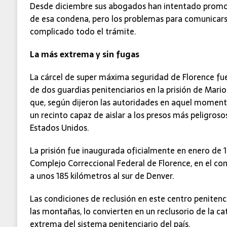
Desde diciembre sus abogados han intentado promov
de esa condena, pero los problemas para comunicars
complicado todo el trámite.
La más extrema y sin fugas
La cárcel de super máxima seguridad de Florence fue
de dos guardias penitenciarios en la prisión de Marion,
que, según dijeron las autoridades en aquel moment
un recinto capaz de aislar a los presos más peligroso
Estados Unidos.
La prisión fue inaugurada oficialmente en enero de 
Complejo Correccional Federal de Florence, en el c
a unos 185 kilómetros al sur de Denver.
Las condiciones de reclusión en este centro penitenc
las montañas, lo convierten en un reclusorio de la c
extrema del sistema penitenciario del país.