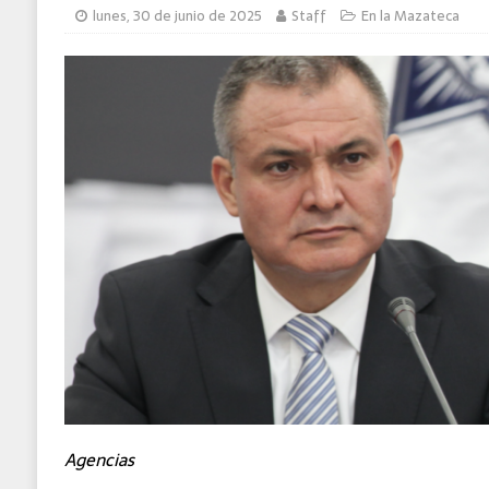
lunes, 30 de junio de 2025
Staff
En la Mazateca
MUNDO
Agencias