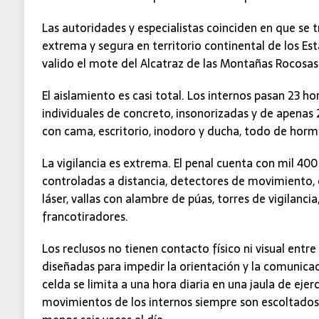
Las autoridades y especialistas coinciden en que se t
extrema y segura en territorio continental de los Est
valido el mote del Alcatraz de las Montañas Rocosas
El aislamiento es casi total. Los internos pasan 23 ho
individuales de concreto, insonorizadas y de apenas 
con cama, escritorio, inodoro y ducha, todo de horm
La vigilancia es extrema. El penal cuenta con mil 40
controladas a distancia, detectores de movimiento,
láser, vallas con alambre de púas, torres de vigilanci
francotiradores.
Los reclusos no tienen contacto físico ni visual entre 
diseñadas para impedir la orientación y la comunicac
celda se limita a una hora diaria en una jaula de ejerc
movimientos de los internos siempre son escoltados 