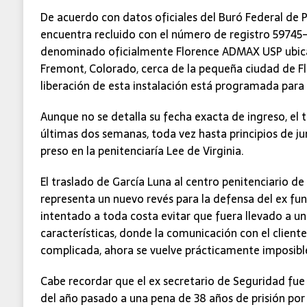
De acuerdo con datos oficiales del Buró Federal de P
encuentra recluido con el número de registro 59745-1
denominado oficialmente Florence ADMAX USP ubic
Fremont, Colorado, cerca de la pequeña ciudad de Fl
liberación de esta instalación está programada para 
Aunque no se detalla su fecha exacta de ingreso, el t
últimas dos semanas, toda vez hasta principios de j
preso en la penitenciaría Lee de Virginia.
El traslado de García Luna al centro penitenciario 
representa un nuevo revés para la defensa del ex fu
intentado a toda costa evitar que fuera llevado a un
características, donde la comunicación con el cliente,
complicada, ahora se vuelve prácticamente imposibl
Cabe recordar que el ex secretario de Seguridad f
del año pasado a una pena de 38 años de prisión por