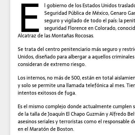
E
l gobierno de los Estados Unidos trasladó
Seguridad Pública de México, Genaro Gar
seguro y vigilado de todo el país: la pen
seguridad Florence en Colorado, conoci
Alcatraz de las Montañas Rocosas.
Se trata del centro penitenciario más seguro y restr
Unidos, diseñado para albergar a aquellos criminale
consideran de extremo riesgo.
Los internos, no más de 500, están en total aislamien
y solo se permite una llamada telefónica al mes. Tien
intentos exitosos de fuga.
Es el mismo complejo donde actualmente cumplen s
de la talla de Joaquín El Chapo Guzmán y Alfredo Bel
asesinos seriales y terroristas como el responsable
en el Maratón de Boston.