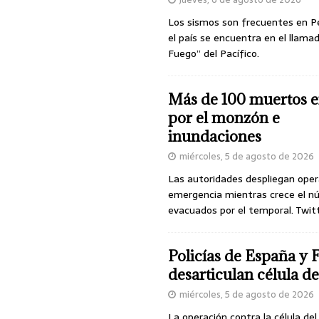
Los sismos son frecuentes en P
el país se encuentra en el llamad
Fuego” del Pacífico.
Más de 100 muertos e
por el monzón e
inundaciones
miércoles, 5 de agosto de 2026
Las autoridades despliegan oper
emergencia mientras crece el n
evacuados por el temporal. Twit
Policías de España y 
desarticulan célula 
miércoles, 5 de agosto de 2026
La operación contra la célula de