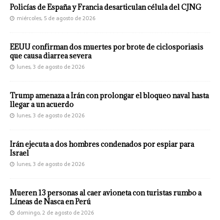
Policías de España y Francia desarticulan célula del CJNG
miércoles, 5 de agosto de 2026
EEUU confirman dos muertes por brote de ciclosporiasis
que causa diarrea severa
lunes, 3 de agosto de 2026
Trump amenaza a Irán con prolongar el bloqueo naval hasta
llegar a un acuerdo
lunes, 3 de agosto de 2026
Irán ejecuta a dos hombres condenados por espiar para
Israel
lunes, 3 de agosto de 2026
Mueren 13 personas al caer avioneta con turistas rumbo a
Líneas de Nasca en Perú
domingo, 2 de agosto de 2026