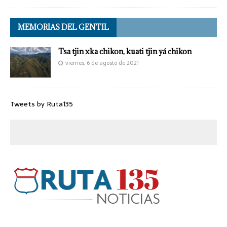
MEMORIAS DEL GENTIL
Tsa tjin xka chikon, kuati tjin yá chikon
viernes, 6 de agosto de 2021
Tweets by Ruta135