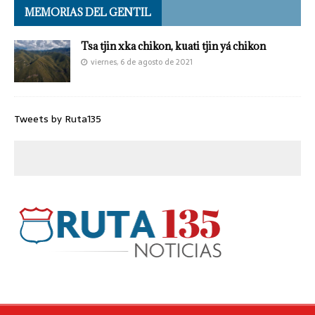
MEMORIAS DEL GENTIL
Tsa tjin xka chikon, kuati tjin yá chikon
viernes, 6 de agosto de 2021
Tweets by Ruta135