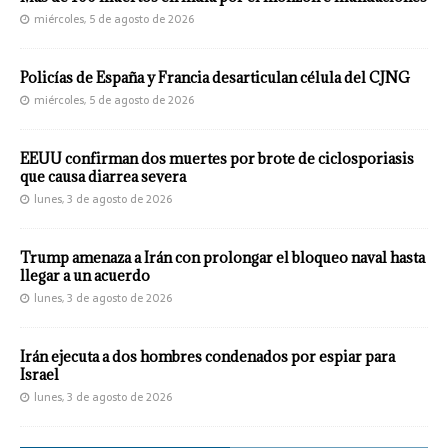
miércoles, 5 de agosto de 2026
Policías de España y Francia desarticulan célula del CJNG
miércoles, 5 de agosto de 2026
EEUU confirman dos muertes por brote de ciclosporiasis
que causa diarrea severa
lunes, 3 de agosto de 2026
Trump amenaza a Irán con prolongar el bloqueo naval hasta
llegar a un acuerdo
lunes, 3 de agosto de 2026
Irán ejecuta a dos hombres condenados por espiar para
Israel
lunes, 3 de agosto de 2026