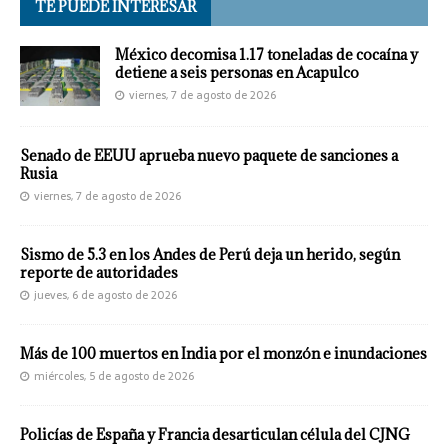
TE PUEDE INTERESAR
México decomisa 1.17 toneladas de cocaína y
detiene a seis personas en Acapulco
viernes, 7 de agosto de 2026
Senado de EEUU aprueba nuevo paquete de sanciones a
Rusia
viernes, 7 de agosto de 2026
Sismo de 5.3 en los Andes de Perú deja un herido, según
reporte de autoridades
jueves, 6 de agosto de 2026
Más de 100 muertos en India por el monzón e inundaciones
miércoles, 5 de agosto de 2026
Policías de España y Francia desarticulan célula del CJNG