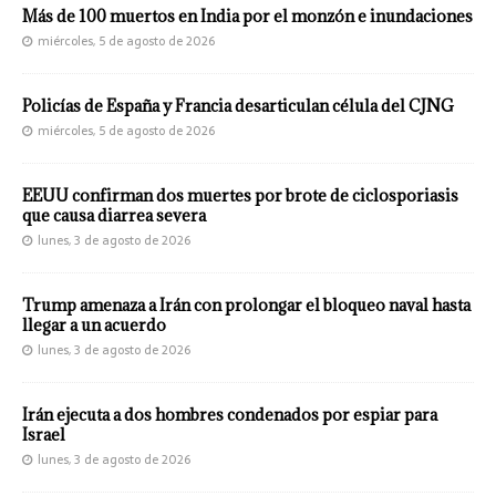
Más de 100 muertos en India por el monzón e inundaciones
miércoles, 5 de agosto de 2026
Policías de España y Francia desarticulan célula del CJNG
miércoles, 5 de agosto de 2026
EEUU confirman dos muertes por brote de ciclosporiasis
que causa diarrea severa
lunes, 3 de agosto de 2026
Trump amenaza a Irán con prolongar el bloqueo naval hasta
llegar a un acuerdo
lunes, 3 de agosto de 2026
Irán ejecuta a dos hombres condenados por espiar para
Israel
lunes, 3 de agosto de 2026