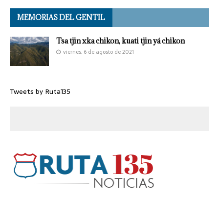
MEMORIAS DEL GENTIL
Tsa tjin xka chikon, kuati tjin yá chikon
viernes, 6 de agosto de 2021
Tweets by Ruta135