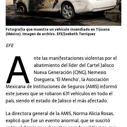
Fotografía que muestra un vehículo incendiado en Tijuana
(México). Imagen de archivo. EFE/Joebeth Terríquez
A
EFE
nte las manifestaciones violentas por el
abatimiento del líder del Cartel Jalisco
Nueva Generación (CJNG), Nemesio
Oseguera, ‘El Mencho’, la Asociación
Mexicana de Instituciones de Seguros (AMIS) informó
este jueves que se robaron 631 vehículos en todo el
país, siendo el estado de Jalisco el más afectado.
La directora general de la AMIS, Norma Alicia Rosas,
explicó que fue un evento anormal, que se suscitó