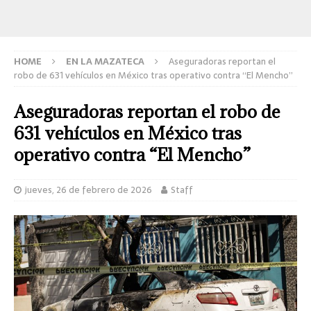
HOME
EN LA MAZATECA
Aseguradoras reportan el
robo de 631 vehículos en México tras operativo contra “El Mencho”
Aseguradoras reportan el robo de
631 vehículos en México tras
operativo contra “El Mencho”
jueves, 26 de febrero de 2026
Staff