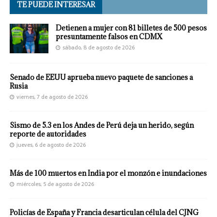
TE PUEDE INTERESAR
Detienen a mujer con 81 billetes de 500 pesos
presuntamente falsos en CDMX
sábado, 8 de agosto de 2026
Senado de EEUU aprueba nuevo paquete de sanciones a
Rusia
viernes, 7 de agosto de 2026
Sismo de 5.3 en los Andes de Perú deja un herido, según
reporte de autoridades
jueves, 6 de agosto de 2026
Más de 100 muertos en India por el monzón e inundaciones
miércoles, 5 de agosto de 2026
Policías de España y Francia desarticulan célula del CJNG