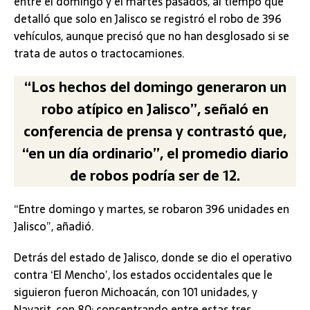
entre el domingo y el martes pasados, al tiempo que
detalló que solo en Jalisco se registró el robo de 396
vehículos, aunque precisó que no han desglosado si se
trata de autos o tractocamiones.
“Los hechos del domingo generaron un
robo atípico en Jalisco”, señaló en
conferencia de prensa y contrastó que,
“en un día ordinario”, el promedio diario
de robos podría ser de 12.
“Entre domingo y martes, se robaron 396 unidades en
Jalisco”, añadió.
Detrás del estado de Jalisco, donde se dio el operativo
contra ‘El Mencho’, los estados occidentales que le
siguieron fueron Michoacán, con 101 unidades, y
Nayarit, con 80; concentrando entre estas tres