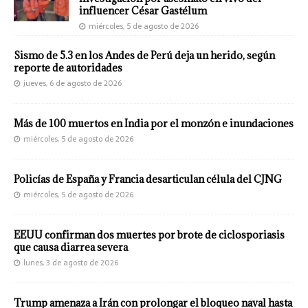
influencer César Gastélum
miércoles, 5 de agosto de 2026
Sismo de 5.3 en los Andes de Perú deja un herido, según
reporte de autoridades
jueves, 6 de agosto de 2026
Más de 100 muertos en India por el monzón e inundaciones
miércoles, 5 de agosto de 2026
Policías de España y Francia desarticulan célula del CJNG
miércoles, 5 de agosto de 2026
EEUU confirman dos muertes por brote de ciclosporiasis
que causa diarrea severa
lunes, 3 de agosto de 2026
Trump amenaza a Irán con prolongar el bloqueo naval hasta