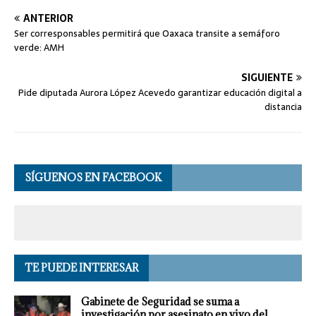
ANTERIOR
Ser corresponsables permitirá que Oaxaca transite a semáforo
verde: AMH
SIGUIENTE
Pide diputada Aurora López Acevedo garantizar educación digital a
distancia
SÍGUENOS EN FACEBOOK
TE PUEDE INTERESAR
Gabinete de Seguridad se suma a
investigación por asesinato en vivo del