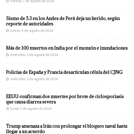
viernes, 7 de agosto de 2026
Sismo de 5.3 en los Andes de Perú deja un herido, según
reporte de autoridades
jueves, 6 de agosto de 2026
Más de 100 muertos en India por el monzón e inundaciones
miércoles, 5 de agosto de 2026
Policías de España y Francia desarticulan célula del CJNG
miércoles, 5 de agosto de 2026
EEUU confirman dos muertes por brote de ciclosporiasis
que causa diarrea severa
lunes, 3 de agosto de 2026
Trump amenaza a Irán con prolongar el bloqueo naval hasta
llegar a un acuerdo