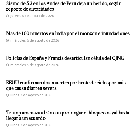
Sismo de 5.3 en los Andes de Perú deja un herido, según
reporte de autoridades
jueves, 6 de agosto de 2026
Más de 100 muertos en India por el monzón e inundaciones
miércoles, 5 de agosto de 2026
Policías de España y Francia desarticulan célula del CJNG
miércoles, 5 de agosto de 2026
EEUU confirman dos muertes por brote de ciclosporiasis
que causa diarrea severa
lunes, 3 de agosto de 2026
Trump amenaza a Irán con prolongar el bloqueo naval hasta
llegar a un acuerdo
lunes, 3 de agosto de 2026