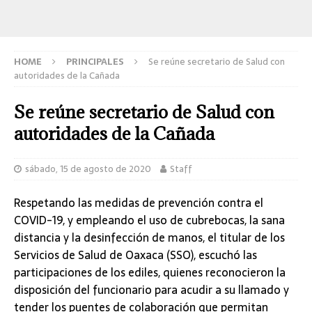
HOME
PRINCIPALES
Se reúne secretario de Salud con
autoridades de la Cañada
Se reúne secretario de Salud con
autoridades de la Cañada
sábado, 15 de agosto de 2020
Staff
Respetando las medidas de prevención contra el
COVID-19, y empleando el uso de cubrebocas, la sana
distancia y la desinfección de manos, el titular de los
Servicios de Salud de Oaxaca (SSO), escuchó las
participaciones de los ediles, quienes reconocieron la
disposición del funcionario para acudir a su llamado y
tender los puentes de colaboración que permitan