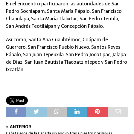
En el encuentro participaron las autoridades de San
Pedro Sochiapam, Santa María Pápalo, San Francisco
Chapulapa, Santa María Tlalixtac, San Pedro Teutila,
San Andrés Teotilálpan y Concepción Pápalo.
Así como, Santa Ana Cuauhtémoc, Coápam de
Guerrero, San Francisco Pueblo Nuevo, Santos Reyes
Pápalo, San Juan Tepeuxila, San Pedro Jocotipac, Jalapa
de Díaz, San Juan Bautista Tlacoatzintepec y San Pedro
Ixcatlán.
ANTERIOR
Cafetaleros de la Cañada sin apoyo tras siniestro por lluvias