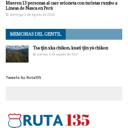
Mueren 13 personas al caer avioneta con turistas rumbo a
Líneas de Nasca en Perú
domingo, 2 de agosto de 2026
MEMORIAS DEL GENTIL
Tsa tjin xka chikon, kuati tjin yá chikon
viernes, 6 de agosto de 2021
Tweets by Ruta135