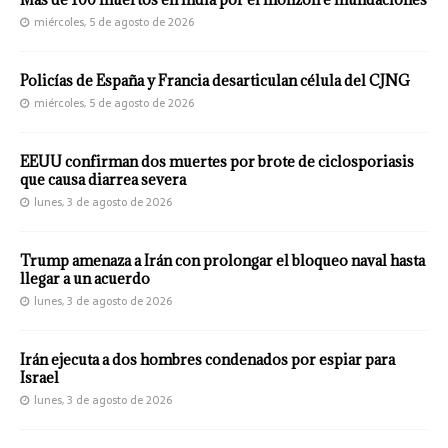
miércoles, 5 de agosto de 2026
Policías de España y Francia desarticulan célula del CJNG
miércoles, 5 de agosto de 2026
EEUU confirman dos muertes por brote de ciclosporiasis
que causa diarrea severa
lunes, 3 de agosto de 2026
Trump amenaza a Irán con prolongar el bloqueo naval hasta
llegar a un acuerdo
lunes, 3 de agosto de 2026
Irán ejecuta a dos hombres condenados por espiar para
Israel
lunes, 3 de agosto de 2026