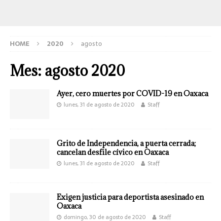
HOME
2020
agosto
Mes:
agosto 2020
Ayer, cero muertes por COVID-19 en Oaxaca
lunes, 31 de agosto de 2020
Staff
Grito de Independencia, a puerta cerrada;
cancelan desfile cívico en Oaxaca
lunes, 31 de agosto de 2020
Staff
Exigen justicia para deportista asesinado en
Oaxaca
domingo, 30 de agosto de 2020
Staff