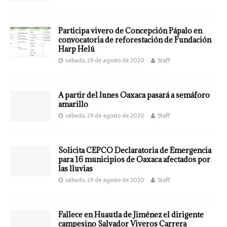
Participa vivero de Concepción Pápalo en
convocatoria de reforestación de Fundación
Harp Helú
sábado, 29 de agosto de 2020
Staff
A partir del lunes Oaxaca pasará a semáforo
amarillo
sábado, 29 de agosto de 2020
Staff
Solicita CEPCO Declaratoria de Emergencia
para 16 municipios de Oaxaca afectados por
las lluvias
sábado, 29 de agosto de 2020
Staff
Fallece en Huautla de Jiménez el dirigente
campesino Salvador Viveros Carrera