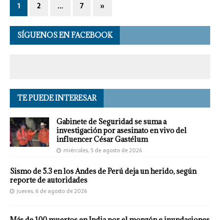
1
2
…
7
»
SÍGUENOS EN FACEBOOK
TE PUEDE INTERESAR
Gabinete de Seguridad se suma a
investigación por asesinato en vivo del
influencer César Gastélum
miércoles, 5 de agosto de 2026
Sismo de 5.3 en los Andes de Perú deja un herido, según
reporte de autoridades
jueves, 6 de agosto de 2026
Más de 100 muertos en India por el monzón e inundaciones