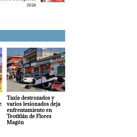
2026
Taxis destrozados y
e
varios lesionados deja
e
enfrentamiento en
Teotitlán de Flores
Magón