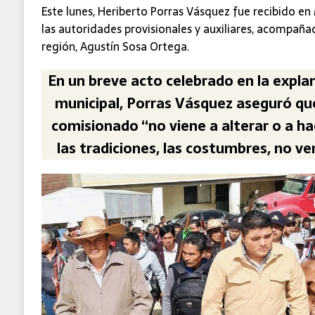
Este lunes, Heriberto Porras Vásquez fue recibido en 
las autoridades provisionales y auxiliares, acompaña
región, Agustín Sosa Ortega.
En un breve acto celebrado en la explan
municipal, Porras Vásquez aseguró qu
comisionado “no viene a alterar o a h
las tradiciones, las costumbres, no v