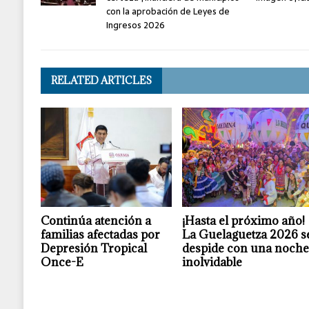
con la aprobación de Leyes de
Ingresos 2026
RELATED ARTICLES
Continúa atención a
¡Hasta el próximo año!
familias afectadas por
La Guelaguetza 2026 s
Depresión Tropical
despide con una noch
Once-E
inolvidable