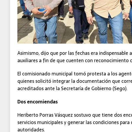
Asimismo, dijo que por las fechas era indispensable a
auxiliares a fin de que cuenten con reconocimiento o
El comisionado municipal tomó protesta a los agentes
quienes solicitó integrar la documentación que cor
acreditados ante la Secretaría de Gobierno (Sego).
Dos encomiendas
Heriberto Porras Vásquez sostuvo que tiene dos enco
servicios municipales y generar las condiciones para 
autoridades.