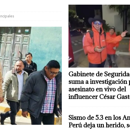
incipales
Gabinete de Segurida
suma a investigación 
asesinato en vivo del
influencer César Gas
Sismo de 5.3 en los A
Perú deja un herido, 