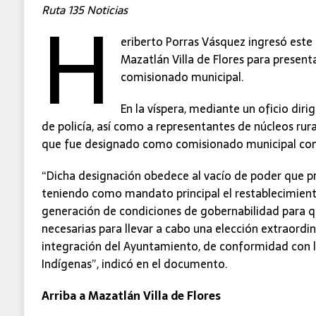
H
Ruta 135 Noticias
eriberto Porras Vásquez ingresó este 
Mazatlán Villa de Flores para presen
comisionado municipal.
En la víspera, mediante un oficio diri
de policía, así como a representantes de núcleos rur
que fue designado como comisionado municipal con 
“Dicha designación obedece al vacío de poder que pr
teniendo como mandato principal el restablecimiento 
generación de condiciones de gobernabilidad para qu
necesarias para llevar a cabo una elección extraordi
integración del Ayuntamiento, de conformidad con 
Indígenas”, indicó en el documento.
Arriba a Mazatlán Villa de Flores