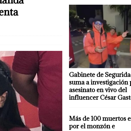
enta
Gabinete de Segurida
suma a investigación 
asesinato en vivo del
influencer César Gas
Más de 100 muertos e
por el monzón e