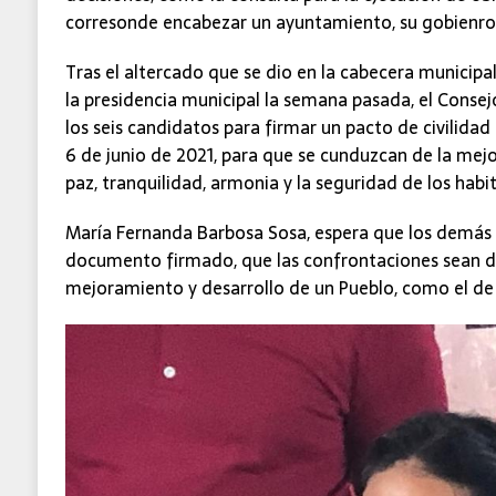
corresonde encabezar un ayuntamiento, su gobienro 
Tras el altercado que se dio en la cabecera municipa
la presidencia municipal la semana pasada, el Consejo
los seis candidatos para firmar un pacto de civilidad 
6 de junio de 2021, para que se cunduzcan de la mej
paz, tranquilidad, armonia y la seguridad de los habi
María Fernanda Barbosa Sosa, espera que los demás 
documento firmado, que las confrontaciones sean de
mejoramiento y desarrollo de un Pueblo, como el de 