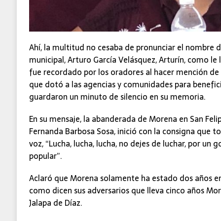
Ahí, la multitud no cesaba de pronunciar el nombre d
municipal, Arturo García Velásquez, Arturín, como le
fue recordado por los oradores al hacer mención de 
que dotó a las agencias y comunidades para benefici
guardaron un minuto de silencio en su memoria.
En su mensaje, la abanderada de Morena en San Felip
Fernanda Barbosa Sosa, inició con la consigna que t
voz, “Lucha, lucha, lucha, no dejes de luchar, por un
popular”.
Aclaró que Morena solamente ha estado dos años en 
como dicen sus adversarios que lleva cinco años Mor
Jalapa de Díaz.