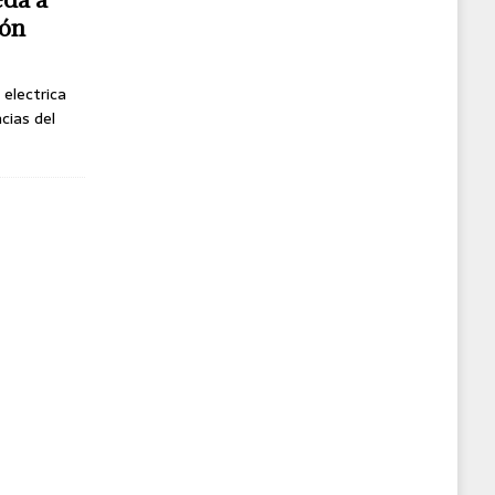
gón
 electrica
cias del