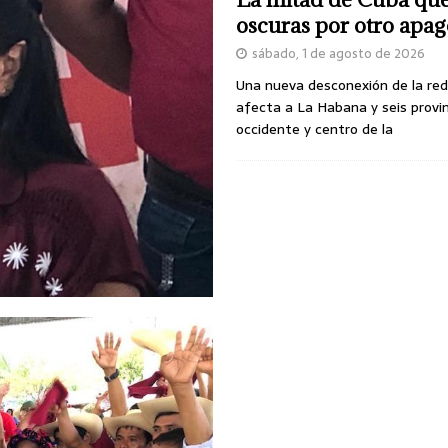
oscuras por otro apa
sábado, 1 de agosto de 2026
Una nueva desconexión de la red
afecta a La Habana y seis provin
occidente y centro de la