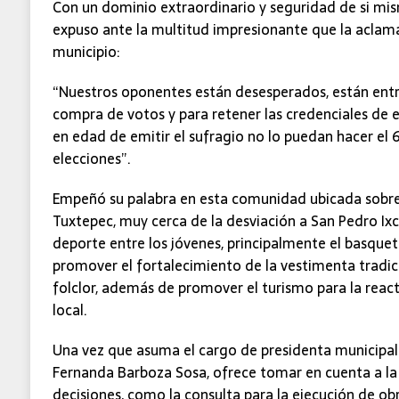
Con un dominio extraordinario y seguridad de si mi
expuso ante la multitud impresionante que la aclama 
municipio:
“Nuestros oponentes están desesperados, están ent
compra de votos y para retener las credenciales de e
en edad de emitir el sufragio no lo puedan hacer el 6 
elecciones”.
Empeñó su palabra en esta comunidad ubicada sobre 
Tuxtepec, muy cerca de la desviación a San Pedro Ix
deporte entre los jóvenes, principalmente el basquet
promover el fortalecimiento de la vestimenta tradici
folclor, además de promover el turismo para la reac
local.
Una vez que asuma el cargo de presidenta municipal
Fernanda Barboza Sosa, ofrece tomar en cuenta a la
decisiones, como la consulta para la ejecución de ob