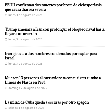
EEUU confirman dos muertes por brote de ciclosporiasis
que causa diarrea severa
lunes, 3 de agosto de 2026
Trump amenaza a Irán con prolongar el bloqueo naval hasta
llegar a un acuerdo
lunes, 3 de agosto de 2026
Irán ejecuta a dos hombres condenados por espiar para
Israel
lunes, 3 de agosto de 2026
Mueren 13 personas al caer avioneta con turistas rumbo a
Líneas de Nasca en Perú
domingo, 2 de agosto de 2026
La mitad de Cuba queda a oscuras por otro apagón
sábado, 1 de agosto de 2026