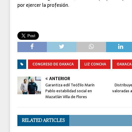
por ejercer la profesión.
CONGRESO DE OAXACA
LIZ CONCHA
OAXACA
ANTERIOR
Garantiza edil Teófilo Marín
Distribuye
Pablo estabilidad social en
valoradas a
Mazatlán Villa de Flores
RELATED ARTICLES