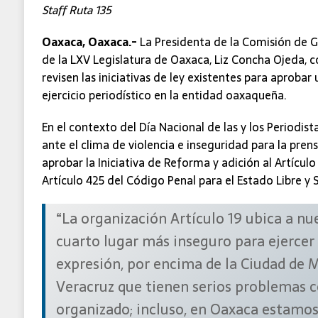
Staff Ruta 135
Oaxaca, Oaxaca.-
La Presidenta de la Comisión de G
de la LXV Legislatura de Oaxaca, Liz Concha Ojeda, 
revisen las iniciativas de ley existentes para aprobar 
ejercicio periodístico en la entidad oaxaqueña.
En el contexto del Día Nacional de las y los Periodista
ante el clima de violencia e inseguridad para la pre
aprobar la Iniciativa de Reforma y adición al Artícul
Artículo 425 del Código Penal para el Estado Libre y
“La organización Artículo 19 ubica a nu
cuarto lugar más inseguro para ejercer 
expresión, por encima de la Ciudad de M
Veracruz que tienen serios problemas 
organizado; incluso, en Oaxaca estamos 