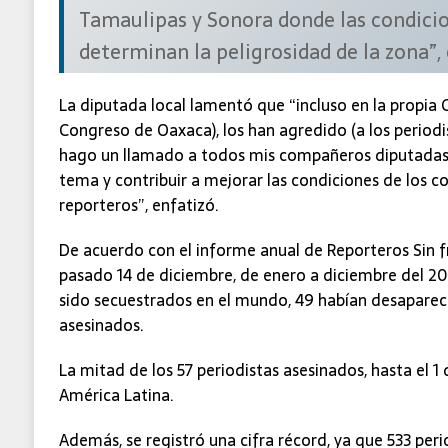
Tamaulipas y Sonora donde las condicio
determinan la peligrosidad de la zona”,
La diputada local lamentó que “incluso en la propia C
Congreso de Oaxaca), los han agredido (a los periodi
hago un llamado a todos mis compañeros diputadas y
tema y contribuir a mejorar las condiciones de los
reporteros”, enfatizó.
De acuerdo con el informe anual de Reporteros Sin fr
pasado 14 de diciembre, de enero a diciembre del 20
sido secuestrados en el mundo, 49 habían desapareci
asesinados.
La mitad de los 57 periodistas asesinados, hasta el 1
América Latina.
Además, se registró una cifra récord, ya que 533 per