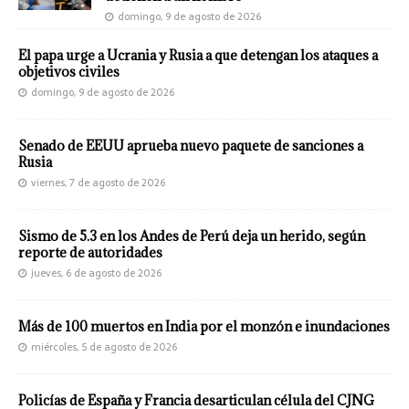
domingo, 9 de agosto de 2026
El papa urge a Ucrania y Rusia a que detengan los ataques a
objetivos civiles
domingo, 9 de agosto de 2026
Senado de EEUU aprueba nuevo paquete de sanciones a
Rusia
viernes, 7 de agosto de 2026
Sismo de 5.3 en los Andes de Perú deja un herido, según
reporte de autoridades
jueves, 6 de agosto de 2026
Más de 100 muertos en India por el monzón e inundaciones
miércoles, 5 de agosto de 2026
Policías de España y Francia desarticulan célula del CJNG