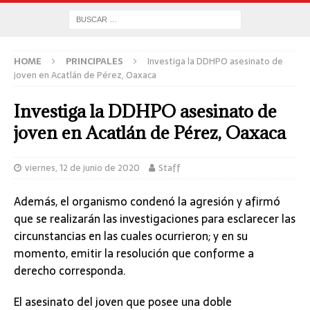
HOME
PRINCIPALES
Investiga la DDHPO asesinato de
joven en Acatlán de Pérez, Oaxaca
Investiga la DDHPO asesinato de
joven en Acatlán de Pérez, Oaxaca
viernes, 12 de junio de 2020
Staff
Además, el organismo condenó la agresión y afirmó
que se realizarán las investigaciones para esclarecer las
circunstancias en las cuales ocurrieron; y en su
momento, emitir la resolución que conforme a
derecho corresponda.
El asesinato del joven que posee una doble