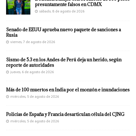
presuntamente falsos en CDMX
sábado, 8 de agosto de 2026
Senado de EEUU aprueba nuevo paquete de sanciones a
Rusia
viernes, 7 de agosto de 2026
Sismo de 5.3 en los Andes de Perú deja un herido, según
reporte de autoridades
jueves, 6 de agosto de 2026
Más de 100 muertos en India por el monzón e inundaciones
miércoles, 5 de agosto de 2026
Policías de España y Francia desarticulan célula del CJNG
miércoles, 5 de agosto de 2026