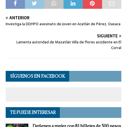
ANTERIOR
Investiga la DDHPO asesinato de joven en Acatlán de Pérez, Oaxaca
SIGUIENTE
Lamenta autoridad de Mazatlán Villa de Flores accidente en El
Corral
SÍGUENOS EN FACEBOOK
TE PUEDE INTERESAR
Detienen a mujer con 81 billetes de 500 pesos