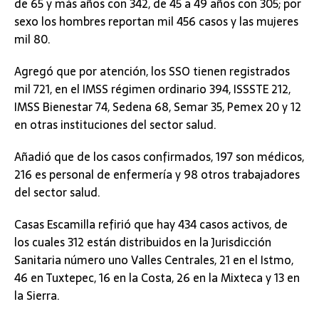
de 65 y más años con 342, de 45 a 49 años con 305; por
sexo los hombres reportan mil 456 casos y las mujeres
mil 80.
Agregó que por atención, los SSO tienen registrados
mil 721, en el IMSS régimen ordinario 394, ISSSTE 212,
IMSS Bienestar 74, Sedena 68, Semar 35, Pemex 20 y 12
en otras instituciones del sector salud.
Añadió que de los casos confirmados, 197 son médicos,
216 es personal de enfermería y 98 otros trabajadores
del sector salud.
Casas Escamilla refirió que hay 434 casos activos, de
los cuales 312 están distribuidos en la Jurisdicción
Sanitaria número uno Valles Centrales, 21 en el Istmo,
46 en Tuxtepec, 16 en la Costa, 26 en la Mixteca y 13 en
la Sierra.