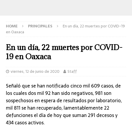
HOME
PRINCIPALES
En un día, 22 muertes por COVID-19
en Oaxaca
En un día, 22 muertes por COVID-
19 en Oaxaca
viernes, 12 de junio de 2020
Staff
Señaló que se han notificado cinco mil 609 casos, de
los cuales dos mil 92 han sido negativos, 981 son
sospechosos en espera de resultados por laboratorio,
mil 811 se han recuperado, lamentablemente 22
defunciones el día de hoy que suman 291 decesos y
434 casos activos.