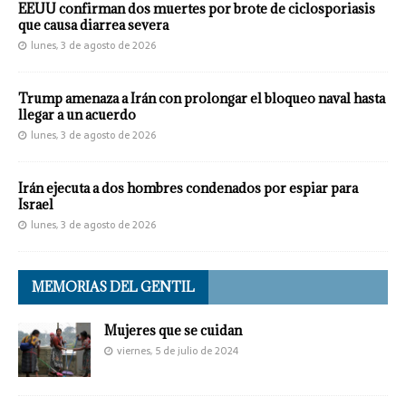
EEUU confirman dos muertes por brote de ciclosporiasis
que causa diarrea severa
lunes, 3 de agosto de 2026
Trump amenaza a Irán con prolongar el bloqueo naval hasta
llegar a un acuerdo
lunes, 3 de agosto de 2026
Irán ejecuta a dos hombres condenados por espiar para
Israel
lunes, 3 de agosto de 2026
MEMORIAS DEL GENTIL
Mujeres que se cuidan
viernes, 5 de julio de 2024